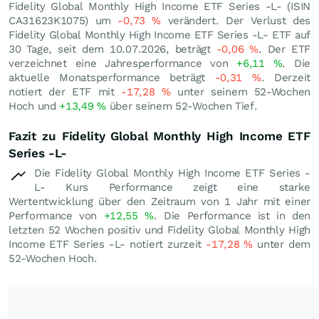
Fidelity Global Monthly High Income ETF Series -L- (ISIN
CA31623K1075) um
-0,73
%
verändert. Der Verlust des
Fidelity Global Monthly High Income ETF Series -L- ETF auf
30 Tage, seit dem 10.07.2026, beträgt
-0,06
%
. Der ETF
verzeichnet eine Jahresperformance von
+6,11
%
. Die
aktuelle Monatsperformance beträgt
-0,31
%
. Derzeit
notiert der ETF mit
-17,28
%
unter seinem 52-Wochen
Hoch und
+13,49
%
über seinem 52-Wochen Tief.
Fazit zu Fidelity Global Monthly High Income ETF
Series -L-
Die Fidelity Global Monthly High Income ETF Series -
L- Kurs Performance zeigt eine starke
Wertentwicklung über den Zeitraum von 1 Jahr mit einer
Performance von
+12,55
%
. Die Performance ist in den
letzten 52 Wochen positiv und Fidelity Global Monthly High
Income ETF Series -L- notiert zurzeit
-17,28
%
unter dem
52-Wochen Hoch.