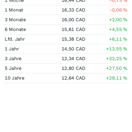
1 Woche
16,44
CAD
-0,73
%
1 Monat
16,33
CAD
-0,06
%
3 Monate
16,00
CAD
+2,00
%
6 Monate
15,61
CAD
+4,55
%
Lfd. Jahr
15,38
CAD
+6,11
%
1 Jahr
14,50
CAD
+12,55
%
3 Jahre
12,34
CAD
+32,25
%
5 Jahre
12,80
CAD
+27,50
%
10 Jahre
12,64
CAD
+29,11
%