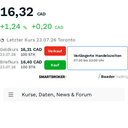
16,32
CAD
+1,24
+0,20
%
CAD
Letzter Kurs
23.07.26
Toronto
Geldkurs
16,31
CAD
Verkauf
23.07.26
100
STK
Verlängerte Handelszeiten
07:30 bis 23:00 Uhr
Briefkurs
16,40
CAD
Kauf
23.07.26
100
STK
Kurse, Daten, News & Forum