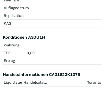
Zielmarkt
Auflagedatum
Replikation
KAG
Konditionen A3DU1H
Währung
TER
0,00
Ertrag
Handelsinformationen CA31623K1075
Liquidister Handelsplatz
Toronto