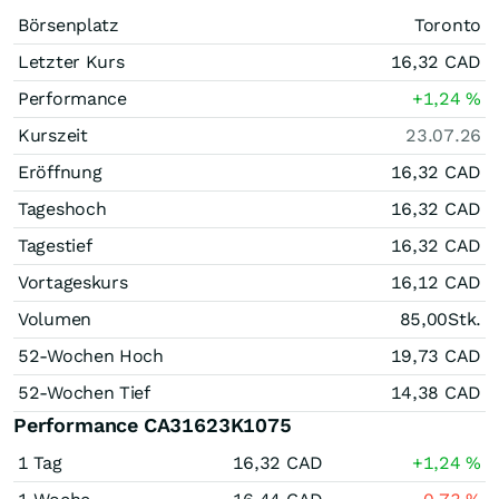
Börsenplatz
Toronto
Letzter Kurs
16,32
CAD
Performance
+1,24
%
Kurszeit
23.07.26
Eröffnung
16,32
CAD
Tageshoch
16,32
CAD
Tagestief
16,32
CAD
Vortageskurs
16,12
CAD
Volumen
85,00
Stk.
52-Wochen Hoch
19,73
CAD
52-Wochen Tief
14,38
CAD
Performance CA31623K1075
1 Tag
16,32
CAD
+1,24
%