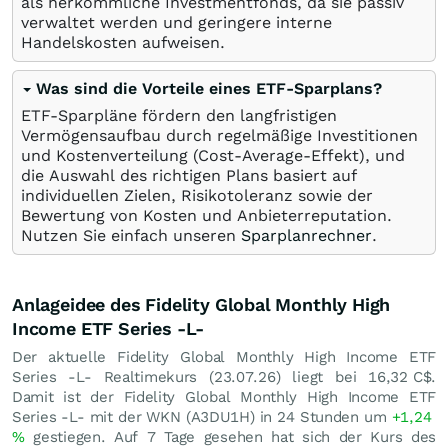
als herkömmliche Investmentfonds, da sie passiv
verwaltet werden und geringere interne
Handelskosten aufweisen.
Was sind die Vorteile eines ETF-Sparplans?
ETF-Sparpläne fördern den langfristigen
Vermögensaufbau durch regelmäßige Investitionen
und Kostenverteilung (Cost-Average-Effekt), und
die Auswahl des richtigen Plans basiert auf
individuellen Zielen, Risikotoleranz sowie der
Bewertung von Kosten und Anbieterreputation.
Nutzen Sie einfach unseren
Sparplanrechner
.
Anlageidee des Fidelity Global Monthly High
Income ETF Series -L-
Der aktuelle Fidelity Global Monthly High Income ETF
Series -L- Realtimekurs (
23.07.26
) liegt bei 16,32
C$
.
Damit ist der Fidelity Global Monthly High Income ETF
Series -L- mit der WKN (A3DU1H) in 24 Stunden um
+1,24
%
gestiegen. Auf 7 Tage gesehen hat sich der Kurs des