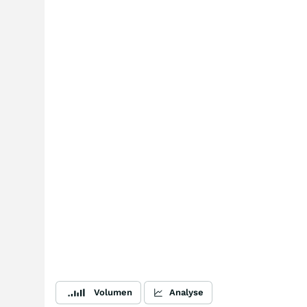
Volumen
Analyse