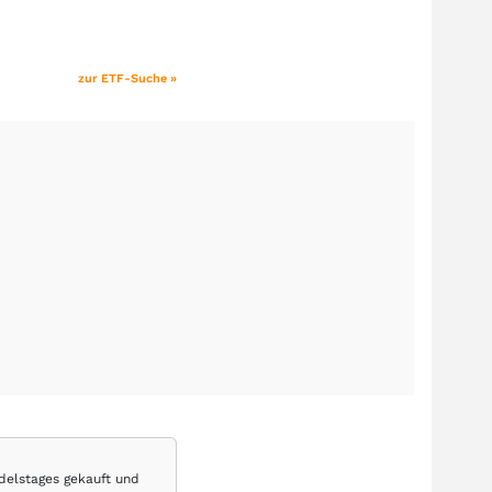
zur ETF-Suche »
delstages gekauft und