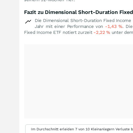
Fazit zu Dimensional Short-Duration Fixe
Die Dimensional Short-Duration Fixed Income
Jahr mit einer Performance von
-1,43
%
. Di
Fixed Income ETF notiert zurzeit
-2,22
%
unter dem
Im Durchschnitt erleiden 7 von 10 Kleinanlegern Verluste b