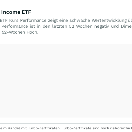
d Income ETF
 ETF Kurs Performance zeigt eine schwache Wertentwicklung ü
e Performance ist in den letzten 52 Wochen negativ und Dime
 52-Wochen Hoch.
eim Handel mit Turbo-Zertifikaten. Turbo-Zertifikate sind hoch risikoreiche P