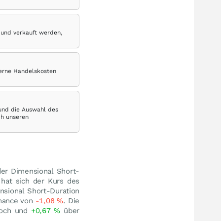
 und verkauft werden,
terne Handelskosten
 und die Auswahl des
ch unseren
der Dimensional Short-
hat sich der Kurs des
nsional Short-Duration
rmance von
-1,08
%
. Die
Hoch und
+0,67
%
über