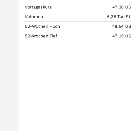
Vortageskurs
47,38
U
Volumen
5,36 Tsd.
St
52-Wochen Hoch
48,54
U
52-Wochen Tief
47,15
U