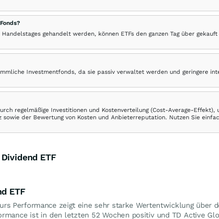
 Fonds?
 Handelstages gehandelt werden, können ETFs den ganzen Tag über gekauft
ömmliche Investmentfonds, da sie passiv verwaltet werden und geringere in
rch regelmäßige Investitionen und Kostenverteilung (Cost-Average-Effekt),
ranz sowie der Bewertung von Kosten und Anbieterreputation. Nutzen Sie einfa
 Dividend ETF
nd ETF
urs Performance zeigt eine sehr starke Wertentwicklung über d
formance ist in den letzten 52 Wochen positiv und TD Active G