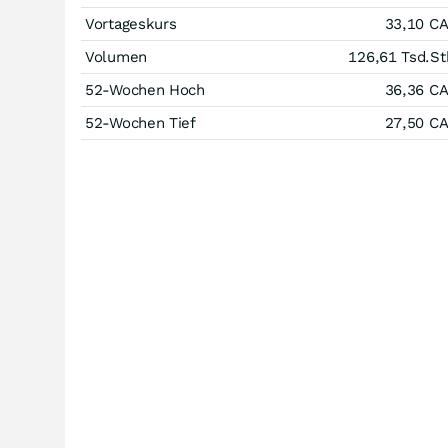
Vortageskurs
33,10
C
Volumen
126,61 Tsd.
St
52-Wochen Hoch
36,36
C
52-Wochen Tief
27,50
C