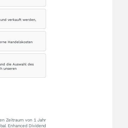
 und verkauft werden,
terne Handelskosten
 und die Auswahl des
ch unseren
en Zeitraum von 1 Jahr
lobal Enhanced Dividend