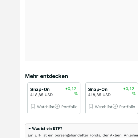
Mehr entdecken
+0,12
+0,12
Snap-On
Snap-On
%
%
418,85 USD
418,85 USD
Watchlist
Portfolio
Watchlist
Portfolio
Was ist ein ETF?
Ein ETF ist ein börsengehandelter Fonds, der Aktien, Anlei