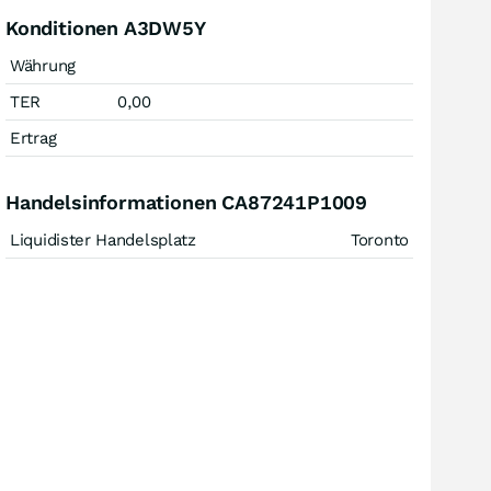
Konditionen A3DW5Y
Währung
TER
0,00
Ertrag
Handelsinformationen CA87241P1009
Liquidister Handelsplatz
Toronto