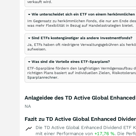
verkauft wird.
Wie unterscheidet sich ein ETF von einem herkömmlichen
Im Gegensatz zu herkömmlichen Fonds, die nur am Ende des
was mehr Flexibilität in Bezug auf Handelsstrategien bietet.
Sind ETFs kostengünstiger als andere Investmentfonds?
Ja, ETFs haben oft niedrigere Verwaltungsgebühren als herk
aufweisen.
Was sind die Vorteile eines ETF-Sparplans?
ETF-Sparpläne fördern den langfristigen Vermögensaufbau du
richtigen Plans basiert auf individuellen Zielen, Risikotole
Sparplanrechner
.
Anlageidee des TD Active Global Enhanced
NA
Fazit zu TD Active Global Enhanced Divide
Die TD Active Global Enhanced Dividend ETF K
mit einer Performance von
+17,76
%
. Die Per