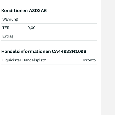
Konditionen A3DXA6
Währung
TER
0,00
Ertrag
Handelsinformationen CA44933N1096
Liquidister Handelsplatz
Toronto