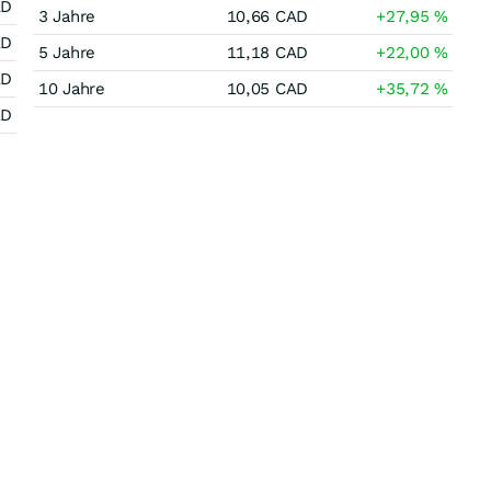
AD
3 Jahre
10,66
CAD
+27,95
%
AD
5 Jahre
11,18
CAD
+22,00
%
AD
10 Jahre
10,05
CAD
+35,72
%
AD