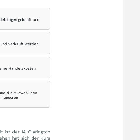
delstages gekauft und
 und verkauft werden,
terne Handelskosten
 und die Auswahl des
ch unseren
t ist der IA Clarington
ehen hat sich der Kurs