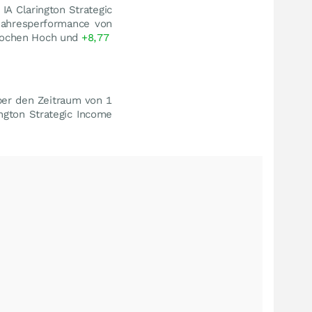
IA Clarington Strategic
Jahresperformance von
Wochen Hoch und
+8,77
ber den Zeitraum von 1
ington Strategic Income