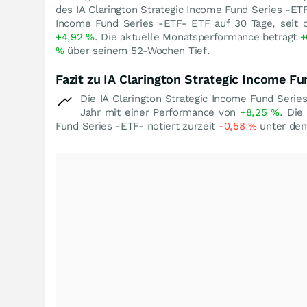
des IA Clarington Strategic Income Fund Series -
Income Fund Series -ETF- ETF auf 30 Tage, seit 
+4,92
%
. Die aktuelle Monatsperformance beträgt
+
%
über seinem 52-Wochen Tief.
Fazit zu IA Clarington Strategic Income Fu
Die IA Clarington Strategic Income Fund Seri
Jahr mit einer Performance von
+8,25
%
. Die
Fund Series -ETF- notiert zurzeit
-0,58
%
unter de