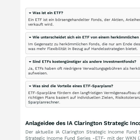
Was ist ein ETF?
Ein ETF ist ein börsengehandelter Fonds, der Aktien, Anlei
verkauft wird.
Wie unterscheidet sich ein ETF von einem herkömmlichen
Im Gegensatz zu herkömmlichen Fonds, die nur am Ende des
was mehr Flexibilität in Bezug auf Handelsstrategien bietet.
Sind ETFs kostengünstiger als andere Investmentfonds?
Ja, ETFs haben oft niedrigere Verwaltungsgebühren als herk
aufweisen.
Was sind die Vorteile eines ETF-Sparplans?
ETF-Sparpläne fördern den langfristigen Vermögensaufbau du
richtigen Plans basiert auf individuellen Zielen, Risikotole
Sparplanrechner
.
Anlageidee des IA Clarington Strategic In
Der aktuelle IA Clarington Strategic Income Fund 
Strategic Income Fund Series -ETF- mit der WKN