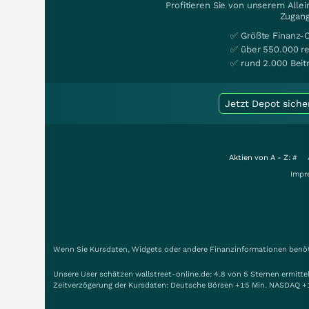
Profitieren Sie von unserem Alle
Zugang
✅ Größte Finanz-
✅ über 550.000 re
✅ rund 2.000 Beit
Jetzt Depot siche
Aktien von A - Z:
#
Impr
Wenn Sie Kursdaten, Widgets oder andere Finanzinformationen benöti
Unsere User schätzen wallstreet-online.de: 4.8 von 5 Sternen ermitt
Zeitverzögerung der Kursdaten: Deutsche Börsen +15 Min. NASDAQ +