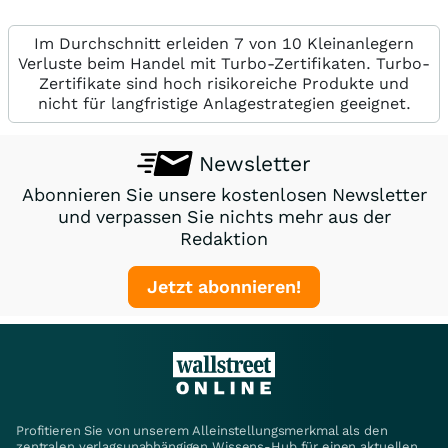
Im Durchschnitt erleiden 7 von 10 Kleinanlegern
Verluste beim Handel mit Turbo-Zertifikaten. Turbo-
Zertifikate sind hoch risikoreiche Produkte und
nicht für langfristige Anlagestrategien geeignet.
Newsletter
Abonnieren Sie unsere kostenlosen Newsletter
und verpassen Sie nichts mehr aus der
Redaktion
Jetzt abonnieren!
Profitieren Sie von unserem Alleinstellungsmerkmal als den
zentralen verlagsunabhängigen Wissens-Hub für einen aktuellen