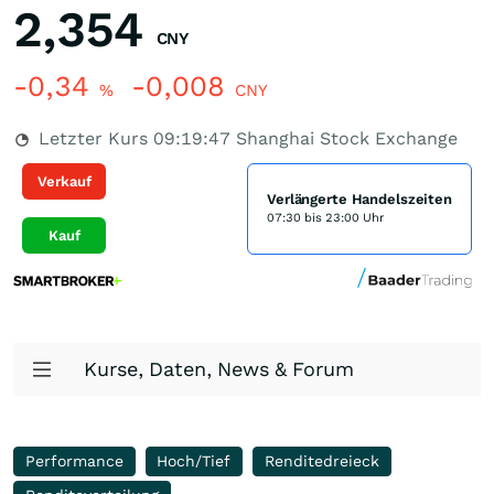
2,354
CNY
-0,34
-0,008
%
CNY
Letzter Kurs
09:19:47
Shanghai Stock Exchange
Verkauf
Verlängerte Handelszeiten
07:30 bis 23:00 Uhr
Kauf
Kurse, Daten, News & Forum
Performance
Hoch/Tief
Renditedreieck