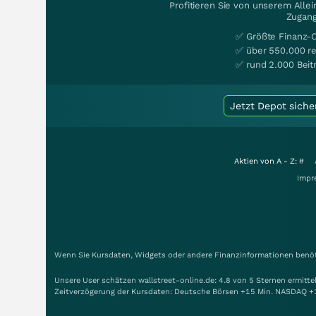
Profitieren Sie von unserem Alle
Zugang
✅ Größte Finanz-
✅ über 550.000 re
✅ rund 2.000 Beit
Jetzt Depot siche
Aktien von A - Z:
#
Impr
Wenn Sie Kursdaten, Widgets oder andere Finanzinformationen benöti
Unsere User schätzen wallstreet-online.de: 4.8 von 5 Sternen ermitt
Zeitverzögerung der Kursdaten: Deutsche Börsen +15 Min. NASDAQ +