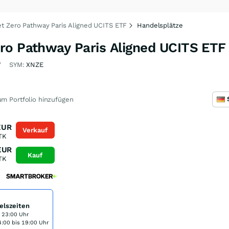
t Zero Pathway Paris Aligned UCITS ETF
Handelsplätze
ro Pathway Paris Aligned UCITS ETF
W
SYM:
XNZE
m Portfolio hinzufügen
EUR
Verkauf
TK
EUR
Kauf
TK
elszeiten
s 23:00 Uhr
:00 bis 19:00 Uhr