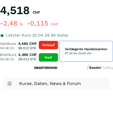
4,518
CHF
-2,48
-0,115
%
CHF
Letzter Kurs
30.04.26
BX Swiss
Geldkurs
4,484
CHF
Verkauf
09:48:25
39.012
STK
Verlängerte Handelszeiten
07:30 bis 23:00 Uhr
Briefkurs
4,490
CHF
Kauf
09:48:25
39.012
STK
Kurse, Daten, News & Forum