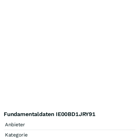
Fundamentaldaten IE00BD1JRY91
Anbieter
Kategorie