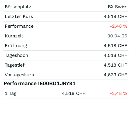
Börsenplatz
BX Swiss
Letzter Kurs
4,518
CHF
Performance
-2,48
%
Kurszeit
30.04.26
Eröffnung
4,518
CHF
Tageshoch
4,518
CHF
Tagestief
4,518
CHF
Vortageskurs
4,633
CHF
Performance IE00BD1JRY91
1 Tag
4,518
CHF
-2,48
%