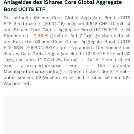
Anlageidee des iShares Core Global Aggregate
Bond UCITS ETF
Der aktuelle iShares Core Global Aggregate Bond UCITS
ETF Realtimekurs (
30.04.26
) liegt bei 4,518
CHF
. Damit ist
der iShares Core Global Aggregate Bond UCITS ETF in 24
Stunden um
-2,48
%
gefallen. Auf 7 Tage gesehen hat sich
der Kurs des iShares Core Global Aggregate Bond UCITS
ETF (ISIN IE00BD1JRY91) um - verändert. Der Anstieg des
iShares Core Global Aggregate Bond UCITS ETF ETF auf 30
Tage, seit dem 11.07.2026, beträgt -. Der ETF verzeichnet
eine Jahresperformance von -. Die aktuelle
Monatsperformance beträgt -. Derzeit notiert der ETF mit -
unter seinem 52-Wochen Hoch und - über seinem 52-
Wochen Tief.