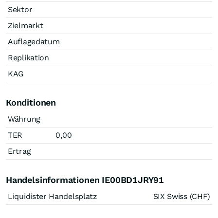
Sektor
Zielmarkt
Auflagedatum
Replikation
KAG
Konditionen
Währung
TER
0,00
Ertrag
Handelsinformationen IE00BD1JRY91
Liquidister Handelsplatz
SIX Swiss (CHF)