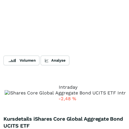
Volumen
Analyse
Intraday
-2,48
%
Kursdetails iShares Core Global Aggregate Bond
UCITS ETF