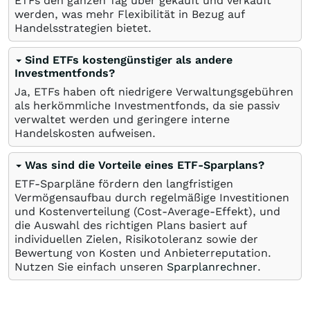
ETFs den ganzen Tag über gekauft und verkauft
werden, was mehr Flexibilität in Bezug auf
Handelsstrategien bietet.
Sind ETFs kostengünstiger als andere
Investmentfonds?
Ja, ETFs haben oft niedrigere Verwaltungsgebühren
als herkömmliche Investmentfonds, da sie passiv
verwaltet werden und geringere interne
Handelskosten aufweisen.
Was sind die Vorteile eines ETF-Sparplans?
ETF-Sparpläne fördern den langfristigen
Vermögensaufbau durch regelmäßige Investitionen
und Kostenverteilung (Cost-Average-Effekt), und
die Auswahl des richtigen Plans basiert auf
individuellen Zielen, Risikotoleranz sowie der
Bewertung von Kosten und Anbieterreputation.
Nutzen Sie einfach unseren
Sparplanrechner
.