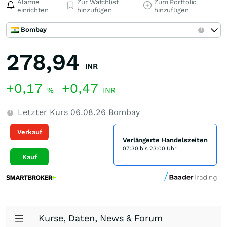
Alarme
Zur Watchlist
Zum Portfolio
einrichten
hinzufügen
hinzufügen
Bombay
278,94
INR
+0,17
+0,47
%
INR
Letzter Kurs
06.08.26
Bombay
Verkauf
Verlängerte Handelszeiten
07:30 bis 23:00 Uhr
Kauf
Kurse, Daten, News & Forum