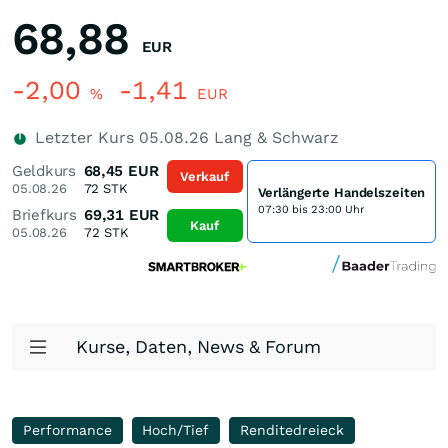
68,88
EUR
-2,00
-1,41
%
EUR
Letzter Kurs
05.08.26
Lang & Schwarz
Geldkurs
68,45
EUR
Verkauf
05.08.26
72
STK
Verlängerte Handelszeiten
07:30 bis 23:00 Uhr
Briefkurs
69,31
EUR
Kauf
05.08.26
72
STK
Kurse, Daten, News & Forum
Performance
Hoch/Tief
Renditedreieck