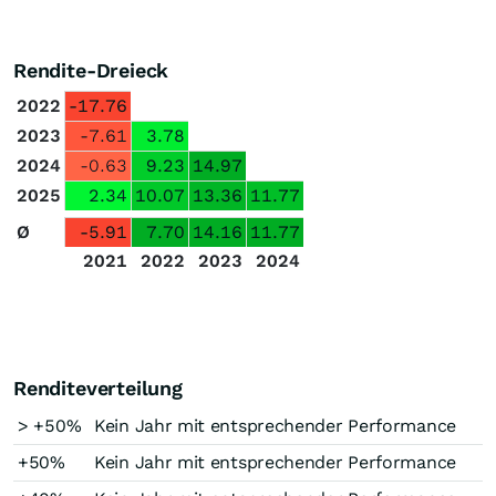
Rendite-Dreieck
2022
-17.76
2023
-7.61
3.78
2024
-0.63
9.23
14.97
2025
2.34
10.07
13.36
11.77
Ø
-5.91
7.70
14.16
11.77
2021
2022
2023
2024
Renditeverteilung
> +50%
Kein Jahr mit entsprechender Performance
+50%
Kein Jahr mit entsprechender Performance