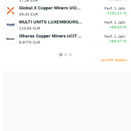
17,16 EUR
Global X Copper Miners UCITS ETF USD Acc
Perf. 1 Jahr
+101,11
%
59,43 EUR
MULTI UNITS LUXEMBOURG - Lyxor MSCI Semiconductors ESG Filtered
Perf. 1 Jahr
+94,53
%
110,65 EUR
iShares Copper Miners UCITS ETF
Perf. 1 Jahr
+94,47
%
9,9775 EUR
zur ETF-Suche »