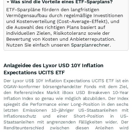
Was sind die Vorteile eines ETF-Sparplans?
ETF-Sparpläne fördern den langfristigen
Vermögensaufbau durch regelmäßige Investitionen
und Kostenverteilung (Cost-Average-Effekt), und
die Auswahl des richtigen Plans basiert auf
individuellen Zielen, Risikotoleranz sowie der
Bewertung von Kosten und Anbieterreputation.
Nutzen Sie einfach unseren
Sparplanrechner
.
Anlageidee des Lyxor USD 10Y Inflation
Expectations UCITS ETF
Der Lyxor US$ 10Y Inflation Expectations UCITS ETF ist ein
OGAW-konformer börsengehandelter Fonds mit dem Ziel,
den Referenzindex Markit iBoxx USD Breakeven 10-Year
Inflation Index so genau wie möglich abzubilden. Der Index
spiegelt die Performance einer Long-Position in den sechs
letzten Emissionen 10-jähriger US-Staatsanleihen mit
Inflationsschutz und einer Short-Position in US-
Staatsanleihen mit angrenzenden Fälligkeiten wider. Der
Renditeunterschied zwischen diesen Anleihen wird