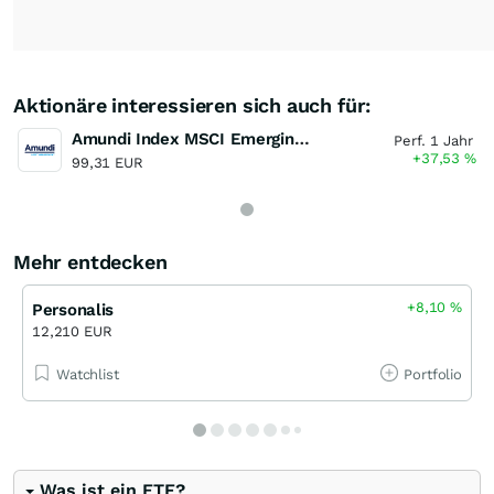
Aktionäre interessieren sich auch für:
Amundi Index MSCI Emerging Markets Capitalisation
Perf. 1 Jahr
+37,53
%
99,31 EUR
Mehr entdecken
+8,10
%
Personalis
12,210 EUR
Watchlist
Portfolio
Was ist ein ETF?