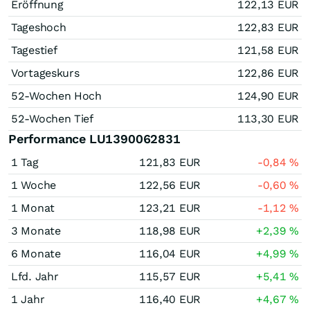
Eröffnung
122,13
EUR
Tageshoch
122,83
EUR
Tagestief
121,58
EUR
Vortageskurs
122,86
EUR
52-Wochen Hoch
124,90
EUR
52-Wochen Tief
113,30
EUR
Performance LU1390062831
1 Tag
121,83
EUR
-0,84
%
1 Woche
122,56
EUR
-0,60
%
1 Monat
123,21
EUR
-1,12
%
3 Monate
118,98
EUR
+2,39
%
6 Monate
116,04
EUR
+4,99
%
Lfd. Jahr
115,57
EUR
+5,41
%
1 Jahr
116,40
EUR
+4,67
%