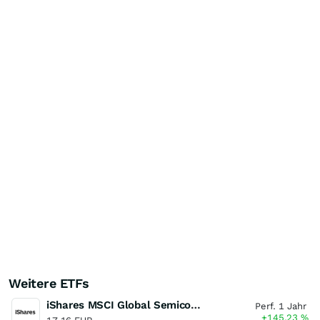
Weitere ETFs
iShares MSCI Global Semiconductors UCITS ETF USD (Acc)
Perf. 1 Jahr
+145,23
%