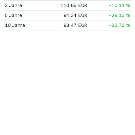
3 Jahre
110,65
EUR
+10,11
%
5 Jahre
94,34
EUR
+29,13
%
10 Jahre
98,47
EUR
+23,72
%