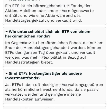
Ein ETF ist ein börsengehandelter Fonds, der
Aktien, Anleihen oder andere Vermögenswerte
enthält und wie eine Aktie während des
Handelstages gekauft und verkauft wird.
Wie unterscheidet sich ein ETF von einem
herkömmlichen Fonds?
Im Gegensatz zu herkömmlichen Fonds, die nur am
Ende des Handelstages gehandelt werden, können
ETFs den ganzen Tag über gekauft und verkauft
werden, was mehr Flexibilität in Bezug auf
Handelsstrategien bietet.
Sind ETFs kostengünstiger als andere
Investmentfonds?
Ja, ETFs haben oft niedrigere Verwaltungsgebühren
als herkömmliche Investmentfonds, da sie passiv
verwaltet werden und geringere interne
Handelskosten aufweisen.