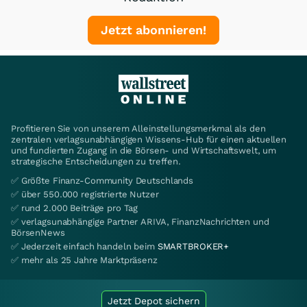
Jetzt abonnieren!
Profitieren Sie von unserem Alleinstellungsmerkmal als den
zentralen verlagsunabhängigen Wissens-Hub für einen aktuellen
und fundierten Zugang in die Börsen- und Wirtschaftswelt, um
strategische Entscheidungen zu treffen.
✅ Größte Finanz-Community Deutschlands
✅ über 550.000 registrierte Nutzer
✅ rund 2.000 Beiträge pro Tag
✅ verlagsunabhängige Partner ARIVA, FinanzNachrichten und
BörsenNews
✅ Jederzeit einfach handeln beim
SMARTBROKER+
✅ mehr als 25 Jahre Marktpräsenz
Jetzt Depot sichern