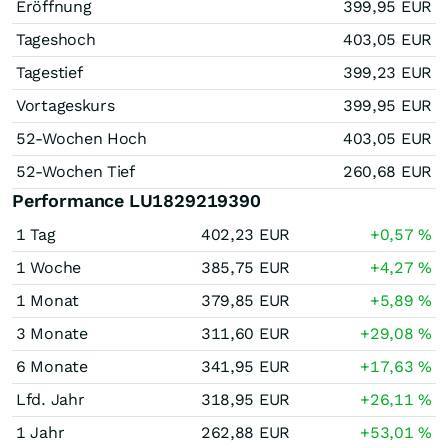
Eröffnung
399,95
EUR
Tageshoch
403,05
EUR
Tagestief
399,23
EUR
Vortageskurs
399,95
EUR
52-Wochen Hoch
403,05
EUR
52-Wochen Tief
260,68
EUR
Performance LU1829219390
1 Tag
402,23
EUR
+0,57
%
1 Woche
385,75
EUR
+4,27
%
1 Monat
379,85
EUR
+5,89
%
3 Monate
311,60
EUR
+29,08
%
6 Monate
341,95
EUR
+17,63
%
Lfd. Jahr
318,95
EUR
+26,11
%
1 Jahr
262,88
EUR
+53,01
%