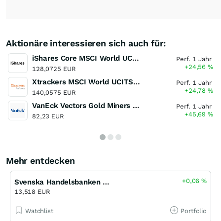
Aktionäre interessieren sich auch für:
iShares Core MSCI World UCITS ETF
Perf. 1 Jahr
+24,56
%
128,0725 EUR
Xtrackers MSCI World UCITS ETF
Perf. 1 Jahr
+24,78
%
140,0575 EUR
VanEck Vectors Gold Miners UCITS ETF
Perf. 1 Jahr
+45,69
%
82,23 EUR
Mehr entdecken
+0,06
%
Svenska Handelsbanken Registered (A)
13,518 EUR
Watchlist
Portfolio