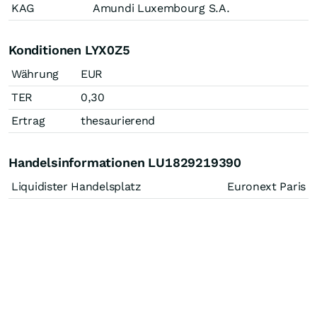
KAG
Amundi Luxembourg S.A.
Konditionen LYX0Z5
Währung
EUR
TER
0,30
Ertrag
thesaurierend
Handelsinformationen LU1829219390
Liquidister Handelsplatz
Euronext Paris