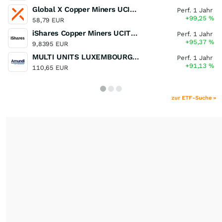
Global X Copper Miners UCITS ETF USD Acc
Perf. 1 Jahr
+99,25
%
58,79 EUR
iShares Copper Miners UCITS ETF
Perf. 1 Jahr
+95,37
%
9,8395 EUR
MULTI UNITS LUXEMBOURG - Lyxor MSCI Semiconductors ESG Filtered
Perf. 1 Jahr
+91,13
%
110,65 EUR
zur ETF-Suche »