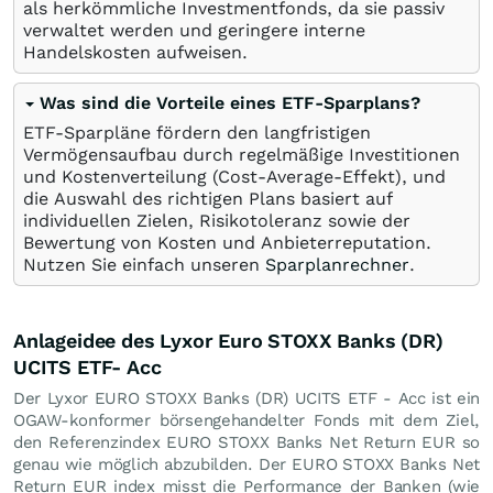
als herkömmliche Investmentfonds, da sie passiv
verwaltet werden und geringere interne
Handelskosten aufweisen.
Was sind die Vorteile eines ETF-Sparplans?
ETF-Sparpläne fördern den langfristigen
Vermögensaufbau durch regelmäßige Investitionen
und Kostenverteilung (Cost-Average-Effekt), und
die Auswahl des richtigen Plans basiert auf
individuellen Zielen, Risikotoleranz sowie der
Bewertung von Kosten und Anbieterreputation.
Nutzen Sie einfach unseren
Sparplanrechner
.
Anlageidee des Lyxor Euro STOXX Banks (DR)
UCITS ETF- Acc
Der Lyxor EURO STOXX Banks (DR) UCITS ETF - Acc ist ein
OGAW-konformer börsengehandelter Fonds mit dem Ziel,
den Referenzindex EURO STOXX Banks Net Return EUR so
genau wie möglich abzubilden. Der EURO STOXX Banks Net
Return EUR index misst die Performance der Banken (wie