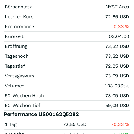
Börsenplatz
NYSE Arca
Letzter Kurs
72,85
USD
Performance
-0,33
%
Kurszeit
02:04:00
Eröffnung
73,32
USD
Tageshoch
73,32
USD
Tagestief
72,85
USD
Vortageskurs
73,09
USD
Volumen
103,00
Stk.
52-Wochen Hoch
73,09
USD
52-Wochen Tief
59,09
USD
Performance US00162Q5282
1 Tag
72,85
USD
-0,33
%