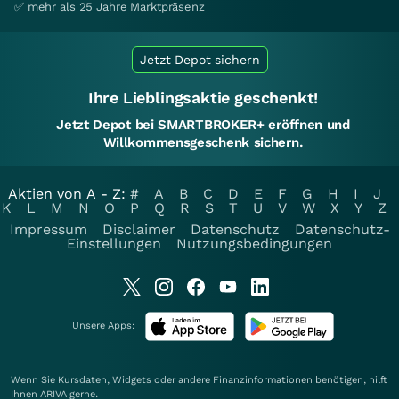
✅ mehr als 25 Jahre Marktpräsenz
Jetzt Depot sichern
Ihre Lieblingsaktie geschenkt!
Jetzt Depot bei SMARTBROKER+ eröffnen und
Willkommensgeschenk sichern.
Aktien von A - Z:
#
A
B
C
D
E
F
G
H
I
J
K
L
M
N
O
P
Q
R
S
T
U
V
W
X
Y
Z
Impressum
Disclaimer
Datenschutz
Datenschutz-
Einstellungen
Nutzungsbedingungen
Unsere Apps:
Wenn Sie Kursdaten, Widgets oder andere Finanzinformationen benötigen, hilft
Ihnen
ARIVA
gerne.