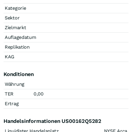
Kategorie
Sektor
Zielmarkt
Auflagedatum
Replikation
KAG
Konditionen
Währung
TER
0,00
Ertrag
Handelsinformationen US00162Q5282
Liquidister Handelsplatz
NYSE Arca