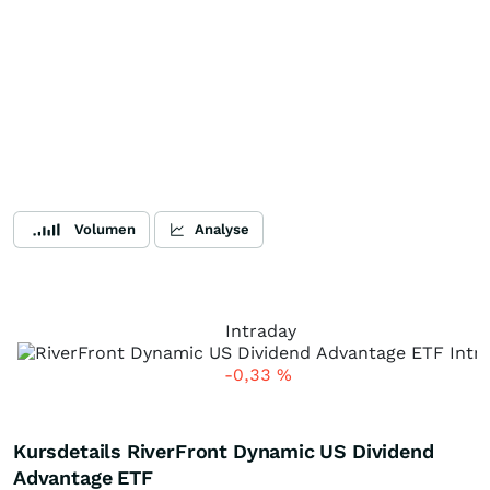
Volumen
Analyse
Intraday
-0,33
%
Kursdetails RiverFront Dynamic US Dividend
Advantage ETF