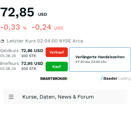
72,85
USD
-0,33
-0,24
%
USD
Letzter Kurs
02:04:00
NYSE Arca
Geldkurs
72,86
USD
Verkauf
05.08.26
100
STK
Verlängerte Handelszeiten
07:30 bis 23:00 Uhr
Briefkurs
72,95
USD
Kauf
05.08.26
300
STK
Kurse, Daten, News & Forum