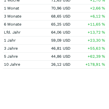
1 Woche
71,63
USD
+1,70
%
1 Monat
70,96
USD
+2,66
%
3 Monate
68,65
USD
+6,12
%
6 Monate
65,25
USD
+11,65
%
Lfd. Jahr
64,06
USD
+13,72
%
1 Jahr
59,09
USD
+23,30
%
3 Jahre
46,81
USD
+55,63
%
5 Jahre
44,86
USD
+62,39
%
10 Jahre
26,12
USD
+178,91
%