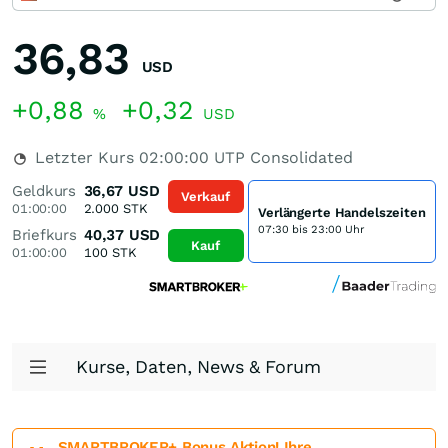
36,83
USD
+0,88
+0,32
%
USD
Letzter Kurs
02:00:00
UTP Consolidated
Geldkurs
36,67
USD
Verkauf
01:00:00
2.000
STK
Verlängerte Handelszeiten
07:30 bis 23:00 Uhr
Briefkurs
40,37
USD
Kauf
01:00:00
100
STK
Kurse, Daten, News & Forum
SMARTBROKER+ Bonus Aktion! Ihre