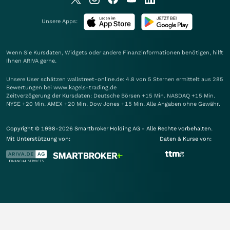
Unsere Apps:
Wenn Sie Kursdaten, Widgets oder andere Finanzinformationen benötigen, hilft
Ihnen
ARIVA
gerne.
Unsere User schätzen wallstreet-online.de: 4.8 von 5 Sternen ermittelt aus 285
Bewertungen bei www.kagels-trading.de
Zeitverzögerung der Kursdaten: Deutsche Börsen +15 Min. NASDAQ +15 Min.
NYSE +20 Min. AMEX +20 Min. Dow Jones +15 Min. Alle Angaben ohne Gewähr.
Copyright © 1998-2026 Smartbroker Holding AG - Alle Rechte vorbehalten.
Mit Unterstützung von:
Daten & Kurse von: