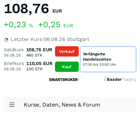
108,76
EUR
+0,23
+0,25
%
EUR
Letzter Kurs
06.08.26
Stuttgart
Geldkurs
108,76
EUR
Verkauf
Verlängerte
06.08.26
460
STK
Handelszeiten
Briefkurs
110,05
EUR
07:30 bis 23:00 Uhr
Kauf
06.08.26
100
STK
Kurse, Daten, News & Forum