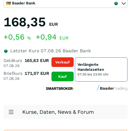
Baader Bank
168,35
EUR
+0,56
+0,94
%
EUR
Letzter Kurs
07.08.26
Baader Bank
Geldkurs
165,63
EUR
Verkauf
Verlängerte
07.08.26
Handelszeiten
Briefkurs
171,07
EUR
07:30 bis 23:00 Uhr
Kauf
07.08.26
Kurse, Daten, News & Forum