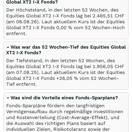
Global XT2 I-X Fonds?
Der Höchststand, in den letzten 52 Wochen, des
Equities Global XT2 I-X Fonds lag bei 2.465,51
CHF
(am
06.08.26
). Laut aktuellem Kurs ist der Equities
Global XT2 I-X Fonds 0,00
%
vom 52 Wochen-Hoch
entfernt.
Was war das 52 Wochen-Tief des Equities Global
XT2 I-X Fonds?
Der Tiefststand, in den letzten 52 Wochen, des
Equities Global XT2 I-X Fonds lag bei 1.956,05
CHF
(am
07.08.25
). Laut aktuellem Kurs ist der Equities
Global XT2 I-X Fonds +26,05
%
vom 52 Wochen-
Tief entfernt.
Was sind die Vorteile eines Fonds-Sparplans?
Fonds-Sparpläne fördern den langfristigen
Vermögensaufbau durch regelmäßige Investitionen
und Kostenverteilung (Cost-Average-Effekt), und
die Auswahl des richtigen Plans basiert auf
individuellen Zielen, Risikotoleranz sowie der