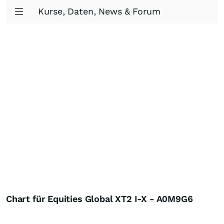
Kurse, Daten, News & Forum
Chart für Equities Global XT2 I-X - A0M9G6