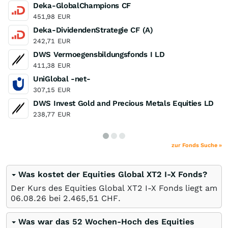
Deka-GlobalChampions CF
451,98
EUR
Deka-DividendenStrategie CF (A)
242,71
EUR
DWS Vermoegensbildungsfonds I LD
411,38
EUR
UniGlobal -net-
307,15
EUR
DWS Invest Gold and Precious Metals Equities LD
238,77
EUR
zur Fonds Suche »
Was kostet der Equities Global XT2 I-X Fonds?
Der Kurs des Equities Global XT2 I-X Fonds liegt am
06.08.26
bei 2.465,51
CHF
.
Was war das 52 Wochen-Hoch des Equities