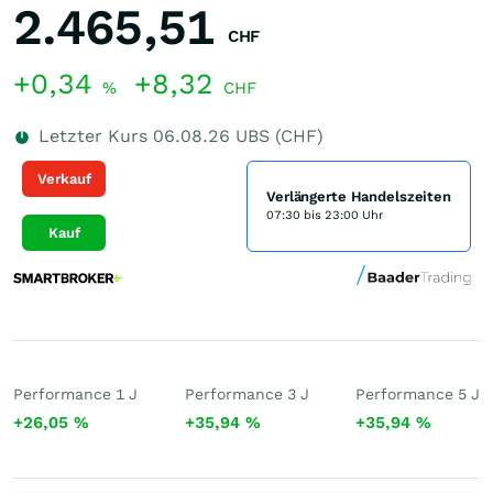
2.465,51
CHF
+0,34
+8,32
%
CHF
Letzter Kurs
06.08.26
UBS (CHF)
Verkauf
Verlängerte Handelszeiten
07:30 bis 23:00 Uhr
Kauf
Performance 1 J
Performance 3 J
Performance 5 J
+26,05
%
+35,94
%
+35,94
%