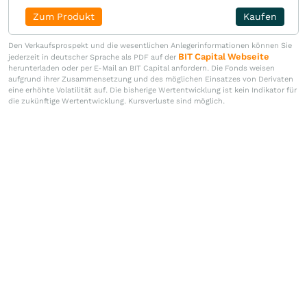
Zum Produkt
Kaufen
Den Verkaufsprospekt und die wesentlichen Anlegerinformationen können Sie
BIT Capital Webseite
jederzeit in deutscher Sprache als PDF auf der
herunterladen oder per E-Mail an BIT Capital anfordern. Die Fonds weisen
aufgrund ihrer Zusammensetzung und des möglichen Einsatzes von Derivaten
eine erhöhte Volatilität auf. Die bisherige Wertentwicklung ist kein Indikator für
die zukünftige Wertentwicklung. Kursverluste sind möglich.