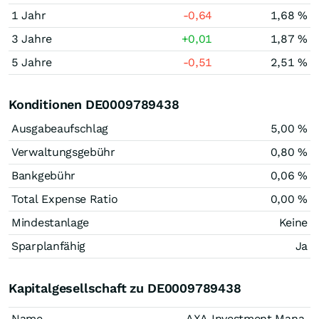
1 Jahr
-0,64
1,68 %
3 Jahre
+0,01
1,87 %
5 Jahre
-0,51
2,51 %
Konditionen DE0009789438
Ausgabeaufschlag
5,00 %
Verwaltungsgebühr
0,80 %
Bankgebühr
0,06 %
Total Expense Ratio
0,00 %
Mindestanlage
Keine
Sparplanfähig
Ja
Kapitalgesellschaft zu DE0009789438
Name
AXA Investment Mana.