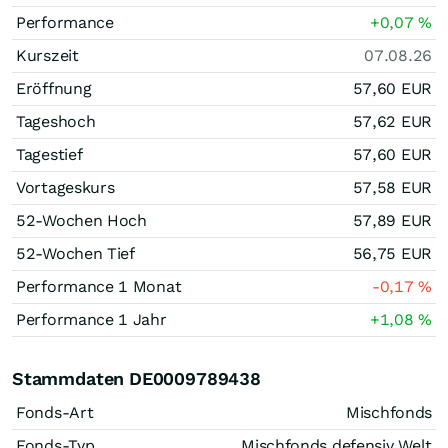
Performance
+0,07
%
Kurszeit
07.08.26
Eröffnung
57,60
EUR
Tageshoch
57,62
EUR
Tagestief
57,60
EUR
Vortageskurs
57,58
EUR
52-Wochen Hoch
57,89
EUR
52-Wochen Tief
56,75
EUR
Performance 1 Monat
-0,17
%
Performance 1 Jahr
+1,08
%
Stammdaten DE0009789438
Fonds-Art
Mischfonds
Fonds-Typ
Mischfonds defensiv Welt