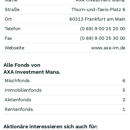
Straße
Thurn-und-Taxis-Platz 6
Ort
60313 Frankfurt am Main
Telefon
(0 69) 9 00 25 20 00
Fax
(0 69) 9 00 25 30 00
Webseite
www.axa-im.de
Alle Fonds von
AXA Investment Mana.
Mischfonds
6
Immobilienfonds
5
Aktienfonds
2
Rentenfonds
1
Aktionäre interessieren sich auch für: