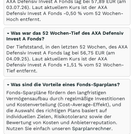
AXA Defensiv Invest A Fonds lag bei 57,89
EUR
(am
03.07.26
). Laut aktuellem Kurs ist der AXA
Defensiv Invest A Fonds -0,50
%
vom 52 Wochen-
Hoch entfernt.
Was war das 52 Wochen-Tief des AXA Defensiv
Invest A Fonds?
Der Tiefststand, in den letzten 52 Wochen, des AXA
Defensiv Invest A Fonds lag bei 56,75
EUR
(am
04.09.25
). Laut aktuellem Kurs ist der AXA
Defensiv Invest A Fonds +1,51
%
vom 52 Wochen-
Tief entfernt.
Was sind die Vorteile eines Fonds-Sparplans?
Fonds-Sparpläne fördern den langfristigen
Vermögensaufbau durch regelmäßige Investitionen
und Kostenverteilung (Cost-Average-Effekt), und
die Auswahl des richtigen Plans basiert auf
individuellen Zielen, Risikotoleranz sowie der
Bewertung von Kosten und Anbieterreputation.
Nutzen Sie einfach unseren
Sparplanrechner
.