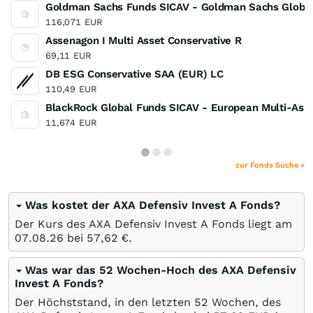
Goldman Sachs Funds SICAV - Goldman Sachs Global M
116,071
EUR
Assenagon I Multi Asset Conservative R
69,11
EUR
DB ESG Conservative SAA (EUR) LC
110,49
EUR
BlackRock Global Funds SICAV - European Multi-Ass
11,674
EUR
zur Fonds Suche »
Was kostet der AXA Defensiv Invest A Fonds?
Der Kurs des AXA Defensiv Invest A Fonds liegt am
07.08.26
bei 57,62
€
.
Was war das 52 Wochen-Hoch des AXA Defensiv
Invest A Fonds?
Der Höchststand, in den letzten 52 Wochen, des