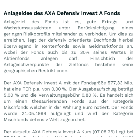
Anlageidee des AXA Defensiv Invest A Fonds
Anlageziel des Fonds ist es, gute Ertrags- und
Wachstumsaussichten unter Berücksichtigung eines
geringen Risikoprofils miteinander zu verbinden. Um dies zu
erreichen, legt der defensiv orientierte Dachfonds hierbei
überwiegend in Rentenfonds sowie Geldmarktfonds an,
wobei der Fonds auch bis zu 30% seines Wertes in
Aktienfonds anlegen darf. Hinsichtlich der
Anlageschwerpunkte der Zielfonds bestehen keine
geographischen Restriktionen.
Der AXA Defensiv Invest A mit der Fondsgröße 577,33 Mio.
hat eine TER p.a. von 0,00 %. Der Ausgabeaufschlag beträgt
5,00 % und die Verwaltungsgebühr 0,80 %. Es handelt sich
um einen thesaurierenden Fonds aus der Kategorie
Mischfonds welcher in der Währung Euro notiert. Der Fonds
wurde 21.05.1999 aufgelegt und wird der Kategorie
Mischfonds defensiv Welt zugeordnet.
Der aktuelle AXA Defensiv Invest A Kurs (
07.08.26
) liegt bei