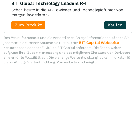
BIT Global Technology Leaders R-I
Schon heute in die KI-Gewinner und Technologieführer von
morgen investieren.
Zum Produkt
Kaufen
Den Verkaufsprospekt und die wesentlichen Anlegerinformationen können Sie
BIT Capital Webseite
jederzeit in deutscher Sprache als PDF auf der
herunterladen oder per E-Mail an BIT Capital anfordern. Die Fonds weisen
aufgrund ihrer Zusammensetzung und des möglichen Einsatzes von Derivaten
eine erhöhte Volatilität auf. Die bisherige Wertentwicklung ist kein Indikator für
die zukünftige Wertentwicklung. Kursverluste sind möglich.