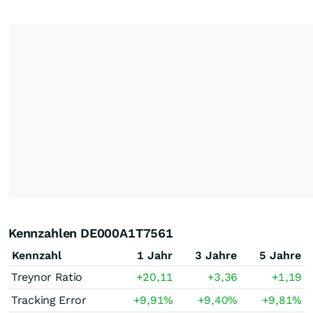
Kennzahlen DE000A1T7561
Kennzahl
1 Jahr
3 Jahre
5 Jahre
Treynor Ratio
+20,11
+3,36
+1,19
Tracking Error
+9,91
%
+9,40
%
+9,81
%