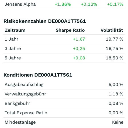
Jensens Alpha
+1,86
%
+0,12
%
+0,17
%
Risikokennzahlen DE000A1T7561
Zeitraum
Sharpe Ratio
Volatilität
1 Jahr
+1,67
19,77 %
3 Jahre
+0,25
16,75 %
5 Jahre
+0,08
18,50 %
Konditionen DE000A1T7561
Ausgabeaufschlag
5,00 %
Verwaltungsgebühr
1,18 %
Bankgebühr
0,08 %
Total Expense Ratio
0,00 %
Mindestanlage
Keine