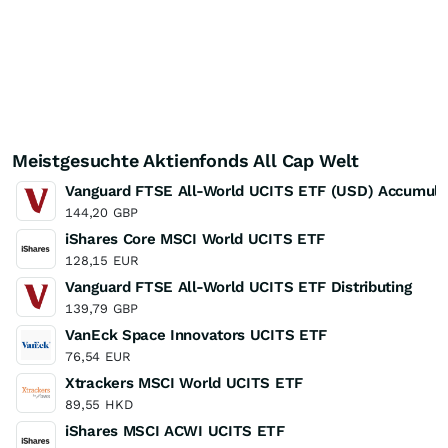
Meistgesuchte Aktienfonds All Cap Welt
Vanguard FTSE All-World UCITS ETF (USD) Accumula
144,20
GBP
iShares Core MSCI World UCITS ETF
128,15
EUR
Vanguard FTSE All-World UCITS ETF Distributing
139,79
GBP
VanEck Space Innovators UCITS ETF
76,54
EUR
Xtrackers MSCI World UCITS ETF
89,55
HKD
iShares MSCI ACWI UCITS ETF