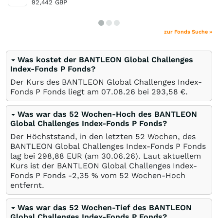
92,442
GBP
zur Fonds Suche »
Was kostet der BANTLEON Global Challenges
Index-Fonds P Fonds?
Der Kurs des BANTLEON Global Challenges Index-
Fonds P Fonds liegt am
07.08.26
bei 293,58
€
.
Was war das 52 Wochen-Hoch des BANTLEON
Global Challenges Index-Fonds P Fonds?
Der Höchststand, in den letzten 52 Wochen, des
BANTLEON Global Challenges Index-Fonds P Fonds
lag bei 298,88
EUR
(am
30.06.26
). Laut aktuellem
Kurs ist der BANTLEON Global Challenges Index-
Fonds P Fonds -2,35
%
vom 52 Wochen-Hoch
entfernt.
Was war das 52 Wochen-Tief des BANTLEON
Global Challenges Index-Fonds P Fonds?