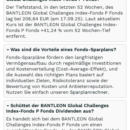
Der Tiefststand, in den letzten 52 Wochen, des
BANTLEON Global Challenges Index-Fonds P Fonds
lag bei 206,64
EUR
(am
17.09.25
). Laut aktuellem
Kurs ist der BANTLEON Global Challenges Index-
Fonds P Fonds +41,24
%
vom 52 Wochen-Tief
entfernt.
Was sind die Vorteile eines Fonds-Sparplans?
Fonds-Sparpläne fördern den langfristigen
Vermögensaufbau durch regelmäßige Investitionen
und Kostenverteilung (Cost-Average-Effekt), und
die Auswahl des richtigen Plans basiert auf
individuellen Zielen, Risikotoleranz sowie der
Bewertung von Kosten und Anbieterreputation.
Nutzen Sie einfach unseren
Sparplanrechner
.
Schüttet der BANTLEON Global Challenges
Index-Fonds P Fonds Dividenden aus?
Es handelt sich bei dem BANTLEON Global
Challenges Index-Fonds P Fonds um einen