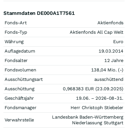
Stammdaten DE000A1T7561
Fonds-Art
Aktienfonds
Fonds-Typ
Aktienfonds All Cap Welt
Währung
Euro
Auflagedatum
19.03.2014
Fondsalter
12 Jahre
Fondsvolumen
138,04 Mio. (-)
Ausschüttungsart
ausschüttend
Ausschüttung
0,968383
EUR
(23.09.2025)
Geschäftsjahr
19.06. – 2026-08-31.
Fondsmanager
Herr Christoph Stiebeler
Landesbank Baden-Württemberg
Verwahrstelle
Niederlassung Stuttgart