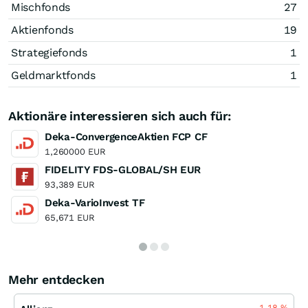
Mischfonds
27
Aktienfonds
19
Strategiefonds
1
Geldmarktfonds
1
Aktionäre interessieren sich auch für:
Deka-ConvergenceAktien FCP CF
1,260000 EUR
FIDELITY FDS-GLOBAL/SH EUR
93,389 EUR
Deka-VarioInvest TF
65,671 EUR
Mehr entdecken
-1,18
%