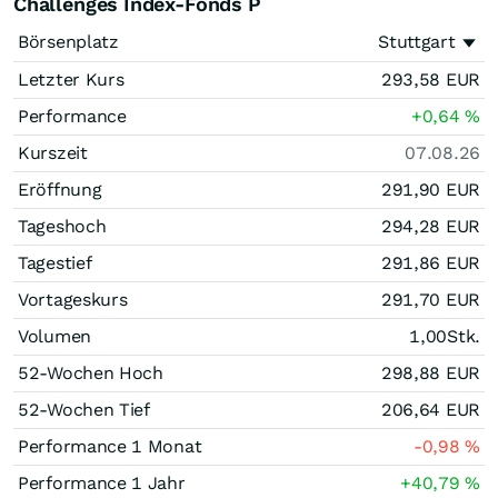
Challenges Index-Fonds P
Börsenplatz
Stuttgart
Letzter Kurs
293,58
EUR
Performance
+0,64
%
Kurszeit
07.08.26
Eröffnung
291,90
EUR
Tageshoch
294,28
EUR
Tagestief
291,86
EUR
Vortageskurs
291,70
EUR
Volumen
1,00
Stk.
52-Wochen Hoch
298,88
EUR
52-Wochen Tief
206,64
EUR
Performance 1 Monat
-0,98
%
Performance 1 Jahr
+40,79
%