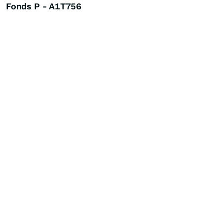
Fonds P - A1T756