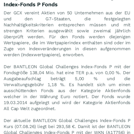
Index-Fonds P Fonds
Der GCX vereint Aktien von 50 Unternehmen aus der EU
und den G7-Staaten, die festgelegten
Nachhaltigkeitskriterien entsprechen müssen und mit
strengen Kriterien ausgewählt sowie zweimal jährlich
überprüft werden. Für den Fonds werden diejenigen
Wertpapiere, die im Wertpapierindex enthalten sind oder im
Zuge von Indexveränderungen in diesen aufgenommen
werden (Indexwertpapiere), erworben.
Der BANTLEON Global Challenges Index-Fonds P mit der
Fondsgröße 138,04 Mio. hat eine TER p.a. von 0,00 %. Der
Ausgabeaufschlag beträgt 5,00 % und die
Verwaltungsgebühr 1,18 %. Es handelt sich um einen
ausschüttenden Fonds aus der Kategorie Aktienfonds
welcher in der Währung Euro notiert. Der Fonds wurde
19.03.2014 aufgelegt und wird der Kategorie Aktienfonds
All Cap Welt zugeordnet.
Der aktuelle BANTLEON Global Challenges Index-Fonds P
Kurs (
07.08.26
) liegt bei 293,58
€
. Damit ist der BANTLEON
Global Challenges Index-Fonds P mit der WKN (A1T756) in