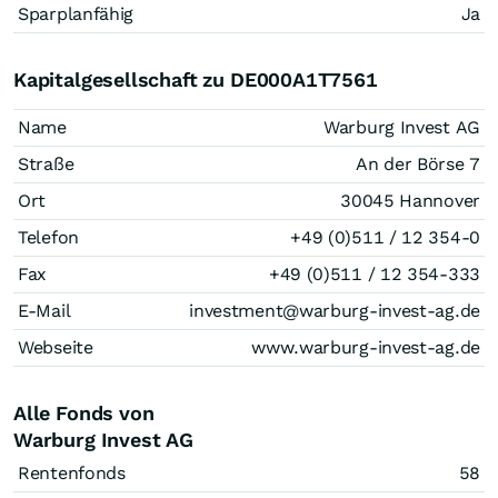
Sparplanfähig
Ja
Kapitalgesellschaft zu DE000A1T7561
Name
Warburg Invest AG
Straße
An der Börse 7
Ort
30045 Hannover
Telefon
+49 (0)511 / 12 354-0
Fax
+49 (0)511 / 12 354-333
E-Mail
investment@warburg-invest-ag.de
Webseite
www.warburg-invest-ag.de
Alle Fonds von
Warburg Invest AG
Rentenfonds
58