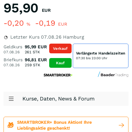
95,90
EUR
-0,20
-0,19
%
EUR
Letzter Kurs
07.08.26
Hamburg
Geldkurs
95,99
EUR
Verkauf
07.08.26
261
STK
Verlängerte Handelszeiten
07:30 bis 23:00 Uhr
Briefkurs
96,81
EUR
Kauf
07.08.26
259
STK
Kurse, Daten, News & Forum
SMARTBROKER+ Bonus Aktion! Ihre
🎁
Lieblingsaktie geschenkt!