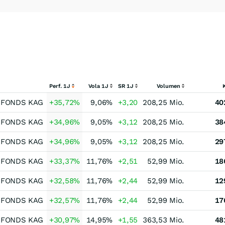
Perf. 1J
Vola 1J
SR 1J
Volumen
-FONDS KAG
+35,72
%
9,06
%
+3,20
208,25 Mio.
40
-FONDS KAG
+34,96
%
9,05
%
+3,12
208,25 Mio.
38
-FONDS KAG
+34,96
%
9,05
%
+3,12
208,25 Mio.
29
-FONDS KAG
+33,37
%
11,76
%
+2,51
52,99 Mio.
18
-FONDS KAG
+32,58
%
11,76
%
+2,44
52,99 Mio.
12
-FONDS KAG
+32,57
%
11,76
%
+2,44
52,99 Mio.
17
-FONDS KAG
+30,97
%
14,95
%
+1,55
363,53 Mio.
48