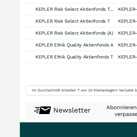
KEPLER Risk Select Aktienfonds T IT
KEPLER
KEPLER Risk Select Aktienfonds T
KEPLER
KEPLER Risk Select Aktienfonds (A)
KEPLER
KEPLER Ethik Quality Aktienfonds A
KEPLER
KEPLER Ethik Quality Aktienfonds T
KEPLER
Weitere Einstellungen
Im Durchschnitt erleiden 7 von 10 Kleinanlegern Verluste b
Abonnieren
Newsletter
verpasse