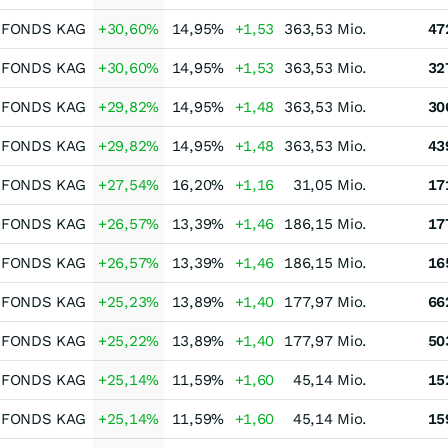
-FONDS KAG
+30,60
%
14,95
%
+1,53
363,53 Mio.
47
-FONDS KAG
+30,60
%
14,95
%
+1,53
363,53 Mio.
32
-FONDS KAG
+29,82
%
14,95
%
+1,48
363,53 Mio.
30
-FONDS KAG
+29,82
%
14,95
%
+1,48
363,53 Mio.
43
-FONDS KAG
+27,54
%
16,20
%
+1,16
31,05 Mio.
17
-FONDS KAG
+26,57
%
13,39
%
+1,46
186,15 Mio.
17
-FONDS KAG
+26,57
%
13,39
%
+1,46
186,15 Mio.
16
-FONDS KAG
+25,23
%
13,89
%
+1,40
177,97 Mio.
66
-FONDS KAG
+25,22
%
13,89
%
+1,40
177,97 Mio.
50
-FONDS KAG
+25,14
%
11,59
%
+1,60
45,14 Mio.
15
-FONDS KAG
+25,14
%
11,59
%
+1,60
45,14 Mio.
15