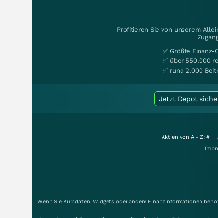
Profitieren Sie von unserem Alle
Zugang
✅ Größte Finanz-
✅ über 550.000 re
✅ rund 2.000 Beit
Jetzt Depot siche
Aktien von A - Z:
#
Impr
Wenn Sie Kursdaten, Widgets oder andere Finanzinformationen benöti