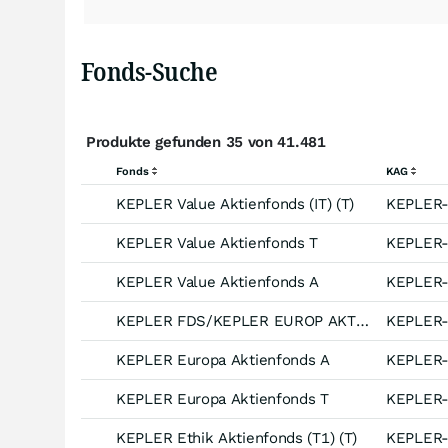
Fonds-Suche
Produkte gefunden 35 von 41.481
Fonds
KAG
KEPLER Value Aktienfonds (IT) (T)
KEPLER
KEPLER Value Aktienfonds T
KEPLER
KEPLER Value Aktienfonds A
KEPLER
KEPLER FDS/KEPLER EUROP AKTFDS IT T
KEPLER
KEPLER Europa Aktienfonds A
KEPLER
KEPLER Europa Aktienfonds T
KEPLER
KEPLER Ethik Aktienfonds (T1) (T)
KEPLER