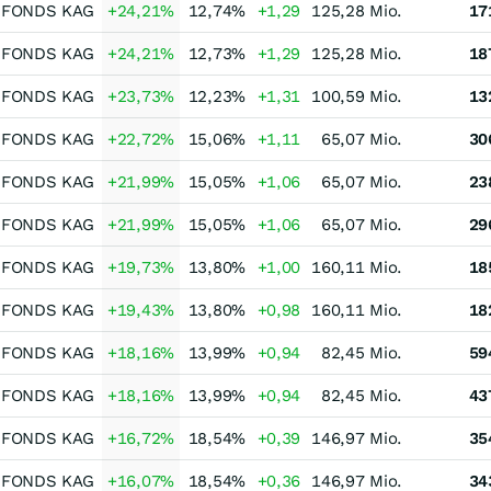
-FONDS KAG
+24,21
%
12,74
%
+1,29
125,28 Mio.
17
-FONDS KAG
+24,21
%
12,73
%
+1,29
125,28 Mio.
18
-FONDS KAG
+23,73
%
12,23
%
+1,31
100,59 Mio.
13
-FONDS KAG
+22,72
%
15,06
%
+1,11
65,07 Mio.
30
-FONDS KAG
+21,99
%
15,05
%
+1,06
65,07 Mio.
23
-FONDS KAG
+21,99
%
15,05
%
+1,06
65,07 Mio.
29
-FONDS KAG
+19,73
%
13,80
%
+1,00
160,11 Mio.
18
-FONDS KAG
+19,43
%
13,80
%
+0,98
160,11 Mio.
18
-FONDS KAG
+18,16
%
13,99
%
+0,94
82,45 Mio.
59
-FONDS KAG
+18,16
%
13,99
%
+0,94
82,45 Mio.
43
-FONDS KAG
+16,72
%
18,54
%
+0,39
146,97 Mio.
35
-FONDS KAG
+16,07
%
18,54
%
+0,36
146,97 Mio.
34