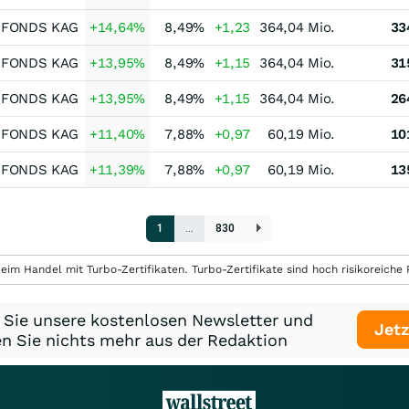
-FONDS KAG
+14,64
%
8,49
%
+1,23
364,04 Mio.
33
-FONDS KAG
+13,95
%
8,49
%
+1,15
364,04 Mio.
31
-FONDS KAG
+13,95
%
8,49
%
+1,15
364,04 Mio.
26
-FONDS KAG
+11,40
%
7,88
%
+0,97
60,19 Mio.
10
-FONDS KAG
+11,39
%
7,88
%
+0,97
60,19 Mio.
13
1
…
830
eim Handel mit Turbo-Zertifikaten. Turbo-Zertifikate sind hoch risikoreiche P
 Sie unsere kostenlosen Newsletter und
Jetz
n Sie nichts mehr aus der Redaktion