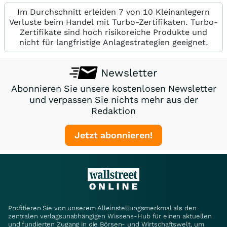
Im Durchschnitt erleiden 7 von 10 Kleinanlegern
Verluste beim Handel mit Turbo-Zertifikaten. Turbo-
Zertifikate sind hoch risikoreiche Produkte und
nicht für langfristige Anlagestrategien geeignet.
Newsletter
Abonnieren Sie unsere kostenlosen Newsletter
und verpassen Sie nichts mehr aus der
Redaktion
Jetzt abonnieren!
Profitieren Sie von unserem Alleinstellungsmerkmal als den
zentralen verlagsunabhängigen Wissens-Hub für einen aktuellen
und fundierten Zugang in die Börsen- und Wirtschaftswelt, um