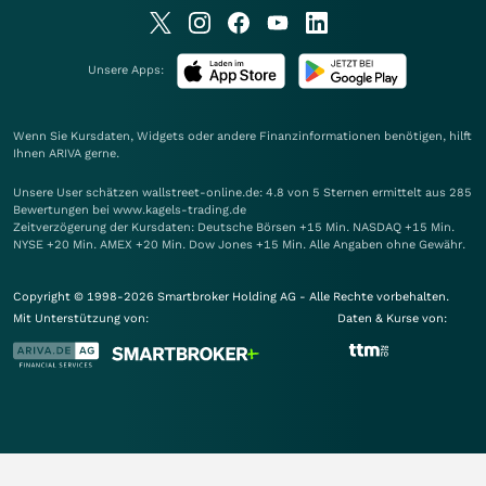
Unsere Apps:
Wenn Sie Kursdaten, Widgets oder andere Finanzinformationen benötigen, hilft
Ihnen
ARIVA
gerne.
Unsere User schätzen wallstreet-online.de: 4.8 von 5 Sternen ermittelt aus 285
Bewertungen bei www.kagels-trading.de
Zeitverzögerung der Kursdaten: Deutsche Börsen +15 Min. NASDAQ +15 Min.
NYSE +20 Min. AMEX +20 Min. Dow Jones +15 Min. Alle Angaben ohne Gewähr.
Copyright © 1998-2026 Smartbroker Holding AG - Alle Rechte vorbehalten.
Mit Unterstützung von:
Daten & Kurse von: