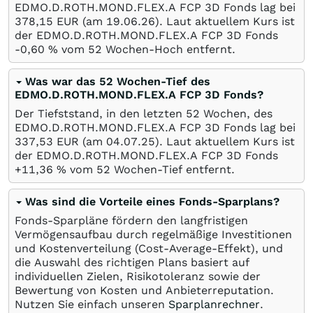
EDMO.D.ROTH.MOND.FLEX.A FCP 3D Fonds lag bei
378,15
EUR
(am
19.06.26
). Laut aktuellem Kurs ist
der EDMO.D.ROTH.MOND.FLEX.A FCP 3D Fonds
-0,60
%
vom 52 Wochen-Hoch entfernt.
Was war das 52 Wochen-Tief des
EDMO.D.ROTH.MOND.FLEX.A FCP 3D Fonds?
Der Tiefststand, in den letzten 52 Wochen, des
EDMO.D.ROTH.MOND.FLEX.A FCP 3D Fonds lag bei
337,53
EUR
(am
04.07.25
). Laut aktuellem Kurs ist
der EDMO.D.ROTH.MOND.FLEX.A FCP 3D Fonds
+11,36
%
vom 52 Wochen-Tief entfernt.
Was sind die Vorteile eines Fonds-Sparplans?
Fonds-Sparpläne fördern den langfristigen
Vermögensaufbau durch regelmäßige Investitionen
und Kostenverteilung (Cost-Average-Effekt), und
die Auswahl des richtigen Plans basiert auf
individuellen Zielen, Risikotoleranz sowie der
Bewertung von Kosten und Anbieterreputation.
Nutzen Sie einfach unseren
Sparplanrechner
.