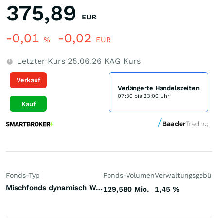
375,89
EUR
-0,01
-0,02
%
EUR
Letzter Kurs
25.06.26
KAG Kurs
Verkauf
Verlängerte Handelszeiten
07:30 bis 23:00 Uhr
Kauf
Fonds-Typ
Fonds-Volumen
Verwaltungsgebüh
Mischfonds dynamisch Welt
129,580 Mio.
1,45
%