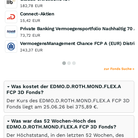
182,78
EUR
Connect-Aktien
15,42
EUR
Private Banking Vermoegensportfolio Nachhaltig 70 A
73,72
EUR
VermoegensManagement Chance FCP A (EUR) Distrib
243,37
EUR
zur Fonds Suche »
Was kostet der EDMO.D.ROTH.MOND.FLEX.A
FCP 3D Fonds?
Der Kurs des EDMO.D.ROTH.MOND.FLEX.A FCP 3D
Fonds liegt am
25.06.26
bei 375,89
€
.
Was war das 52 Wochen-Hoch des
EDMO.D.ROTH.MOND.FLEX.A FCP 3D Fonds?
Der Höchststand, in den letzten 52 Wochen, des