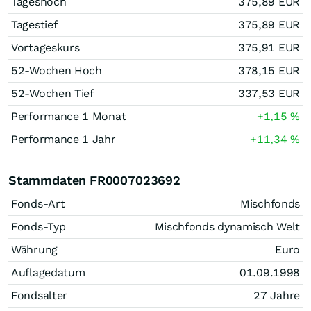
Tageshoch
375,89
EUR
Tagestief
375,89
EUR
Vortageskurs
375,91
EUR
52-Wochen Hoch
378,15
EUR
52-Wochen Tief
337,53
EUR
Performance 1 Monat
+1,15
%
Performance 1 Jahr
+11,34
%
Stammdaten FR0007023692
Fonds-Art
Mischfonds
Fonds-Typ
Mischfonds dynamisch Welt
Währung
Euro
Auflagedatum
01.09.1998
Fondsalter
27 Jahre