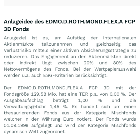
Anlageidee des EDMO.D.ROTH.MOND.FLEX.A FCP
3D Fonds
Anlageziel ist es, am Aufstieg der internationalen
Aktienmärkte teilzunehmen und gleichzeitig das
Verlustrisiko mittels einer aktiven Absicherungsstrategie zu
reduzieren. Das Engagement an den Aktienmärkten direkt
oder indirekt liegt zwischen 20% und 80% des
Nettovermögens des Fonds. Bei der Wertpapierauswahl
werden u.a. auch ESG-Kriterien berücksichtigt.
Der EDMO.D.ROTH.MOND.FLEX.A FCP 3D mit der
Fondsgröße 129,58 Mio. hat eine TER p.a. von 0,00 %. Der
Ausgabeaufschlag beträgt 1,00 % und die
Verwaltungsgebühr 1,45 %. Es handelt sich um einen
thesaurierenden Fonds aus der Kategorie Mischfonds
welcher in der Währung Euro notiert. Der Fonds wurde
01.09.1998 aufgelegt und wird der Kategorie Mischfonds
dynamisch Welt zugeordnet.