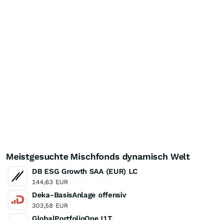
Meistgesuchte Mischfonds dynamisch Welt
DB ESG Growth SAA (EUR) LC
144,63
EUR
Deka-BasisAnlage offensiv
303,58
EUR
GlobalPortfolioOne I1T