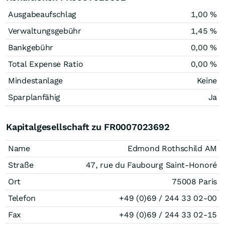
Ausgabeaufschlag
1,00 %
Verwaltungsgebühr
1,45 %
Bankgebühr
0,00 %
Total Expense Ratio
0,00 %
Mindestanlage
Keine
Sparplanfähig
Ja
Kapitalgesellschaft zu FR0007023692
Name
Edmond Rothschild AM
Straße
47, rue du Faubourg Saint-Honoré
Ort
75008 Paris
Telefon
+49 (0)69 / 244 33 02-00
Fax
+49 (0)69 / 244 33 02-15