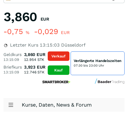
3,860
EUR
-0,75
-0,029
%
EUR
Letzter Kurs
13:15:03
Düsseldorf
Geldkurs
3,860
EUR
Verkauf
13:15:09
12.954
STK
Verlängerte Handelszeiten
07:30 bis 23:00 Uhr
Briefkurs
3,923
EUR
Kauf
13:15:09
12.746
STK
Kurse, Daten, News & Forum