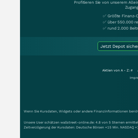
Profitieren Sie von unserem Alle
Zugang
✅ Größte Finanz-
✅ über 550.000 re
✅ rund 2.000 Beit
Jetzt Depot siche
Aktien von A - Z:
#
Impr
Wenn Sie Kursdaten, Widgets oder andere Finanzinformationen benöti
Unsere User schätzen wallstreet-online.de: 4.8 von 5 Sternen ermitt
Zeitverzögerung der Kursdaten: Deutsche Börsen +15 Min. NASDAQ +