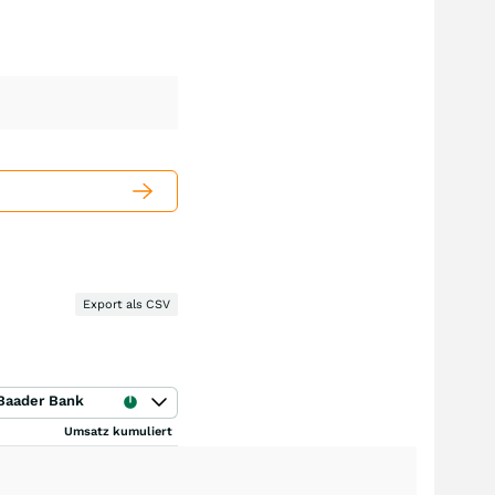
Export als CSV
Baader Bank
Umsatz kumuliert