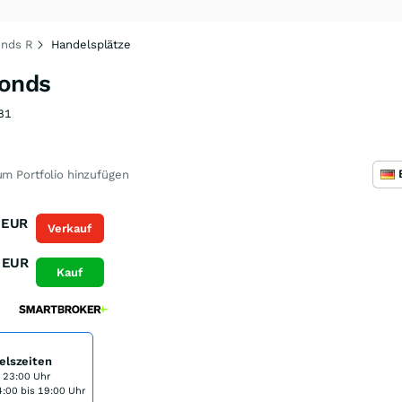
onds R
Handelsplätze
Fonds
81
m Portfolio hinzufügen
EUR
Verkauf
EUR
Kauf
elszeiten
s 23:00 Uhr
:00 bis 19:00 Uhr