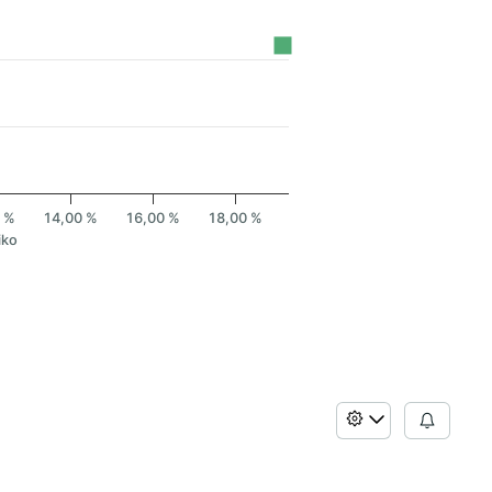
0 %
14,00 %
16,00 %
18,00 %
iko