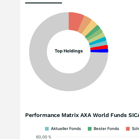
Top Holdings
Performance Matrix AXA World Funds SICA
Aktueller Fonds
Bester Fonds
Sch
60,00 %