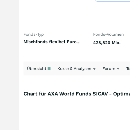
Fonds-Typ
Fonds-Volumen
Mischfonds flexibel Europa
428,820 Mio.
Übersicht
Kurse & Analysen
Forum
T
Chart für AXA World Funds SICAV - Optim