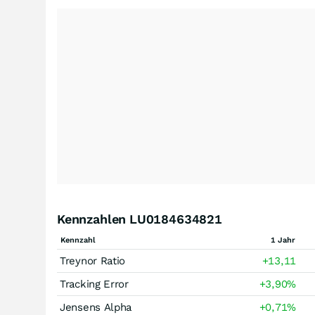
Kennzahlen LU0184634821
Kennzahl
1 Jahr
Treynor Ratio
+13,11
Tracking Error
+3,90
%
Jensens Alpha
+0,71
%