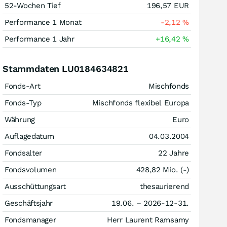
52-Wochen Tief
196,57
EUR
Performance 1 Monat
-2,12
%
Performance 1 Jahr
+16,42
%
Stammdaten LU0184634821
Fonds-Art
Mischfonds
Fonds-Typ
Mischfonds flexibel Europa
Währung
Euro
Auflagedatum
04.03.2004
Fondsalter
22 Jahre
Fondsvolumen
428,82 Mio. (-)
Ausschüttungsart
thesaurierend
Geschäftsjahr
19.06. – 2026-12-31.
Fondsmanager
Herr Laurent Ramsamy