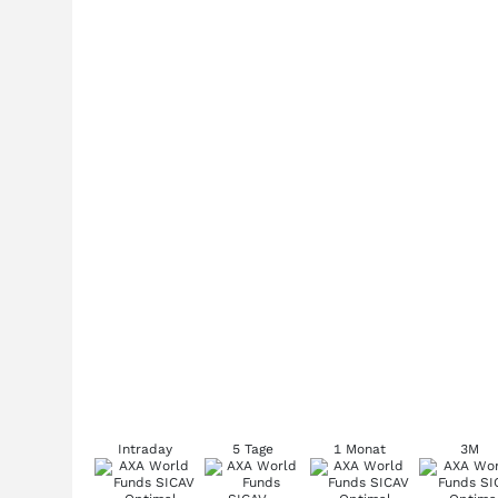
Intraday
5 Tage
1 Monat
3M