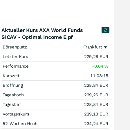
Aktueller Kurs AXA World Funds
SICAV - Optimal Income E pf
Börsenplatz
Frankfurt
Letzter Kurs
229,26
EUR
Performance
+0,04
%
Kurszeit
11:08:15
Eröffnung
228,84
EUR
Tageshoch
229,26
EUR
Tagestief
228,84
EUR
Vortageskurs
229,18
EUR
52-Wochen Hoch
234,24
EUR