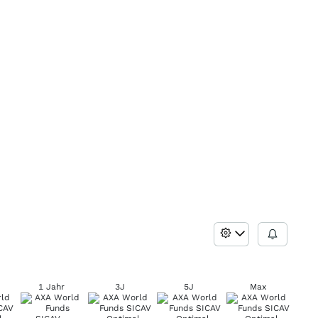
1 Jahr
3J
5J
Max