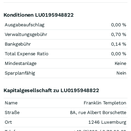
Konditionen LU0195948822
Ausgabeaufschlag
0,00 %
Verwaltungsgebühr
0,70 %
Bankgebühr
0,14 %
Total Expense Ratio
0,00 %
Mindestanlage
Keine
Sparplanfähig
Nein
Kapitalgesellschaft zu LU0195948822
Name
Franklin Templeton
Straße
8A, rue Albert Borschette
Ort
1246 Luxemburg