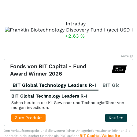
Intraday
+2,63
%
Anzeige
Fonds von BIT Capital - Fund
Award Winner 2026
BIT Global Technology Leaders R-I
BIT Global Fi
BIT Global Technology Leaders R-I
Schon heute in die KI-Gewinner und Technologieführer von
morgen investieren.
Zum Produkt
Kaufen
Den Verkaufsprospekt und die wesentlichen Anlegerinformationen können Sie
BIT Capital Webseite
jederzeit in deutscher Sprache als PDF auf der