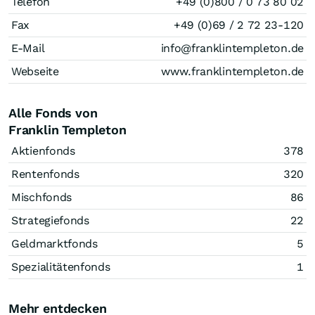
Telefon
+49 (0)800 / 0 73 80 02
Fax
+49 (0)69 / 2 72 23-120
E-Mail
info@franklintempleton.de
Webseite
www.franklintempleton.de
Alle Fonds von
Franklin Templeton
Aktienfonds
378
Rentenfonds
320
Mischfonds
86
Strategiefonds
22
Geldmarktfonds
5
Spezialitätenfonds
1
Mehr entdecken