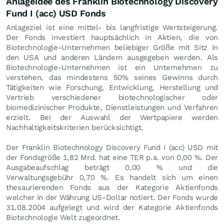
Anlageidee des Franklin Biotechnology Discovery
Fund I (acc) USD Fonds
Anlageziel ist eine mittel- bis langfristige Wertsteigerung.
Der Fonds investiert hauptsächlich in Aktien, die von
Biotechnologie-Unternehmen beliebiger Größe mit Sitz in
den USA und anderen Ländern ausgegeben werden. Als
Biotechnologie-Unternehmen ist ein Unternehmen zu
verstehen, das mindestens 50% seines Gewinns durch
Tätigkeiten wie Forschung, Entwicklung, Herstellung und
Vertrieb verschiedener biotechnologischer oder
biomedizinischer Produkte, Dienstleistungen und Verfahren
erzielt. Bei der Auswahl der Wertpapiere werden
Nachhaltigkeitskriterien berücksichtigt.
Der Franklin Biotechnology Discovery Fund I (acc) USD mit
der Fondsgröße 1,82 Mrd. hat eine TER p.a. von 0,00 %. Der
Ausgabeaufschlag beträgt 0,00 % und die
Verwaltungsgebühr 0,70 %. Es handelt sich um einen
thesaurierenden Fonds aus der Kategorie Aktienfonds
welcher in der Währung US-Dollar notiert. Der Fonds wurde
31.08.2004 aufgelegt und wird der Kategorie Aktienfonds
Biotechnologie Welt zugeordnet.