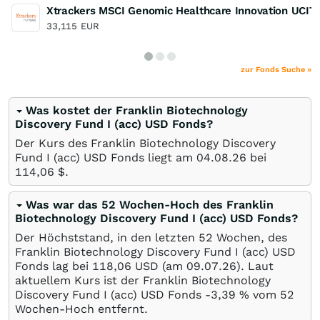
Xtrackers MSCI Genomic Healthcare Innovation UCIT
33,115
EUR
zur Fonds Suche »
Was kostet der Franklin Biotechnology
Discovery Fund I (acc) USD Fonds?
Der Kurs des Franklin Biotechnology Discovery
Fund I (acc) USD Fonds liegt am
04.08.26
bei
114,06
$
.
Was war das 52 Wochen-Hoch des Franklin
Biotechnology Discovery Fund I (acc) USD Fonds?
Der Höchststand, in den letzten 52 Wochen, des
Franklin Biotechnology Discovery Fund I (acc) USD
Fonds lag bei 118,06
USD
(am
09.07.26
). Laut
aktuellem Kurs ist der Franklin Biotechnology
Discovery Fund I (acc) USD Fonds -3,39
%
vom 52
Wochen-Hoch entfernt.