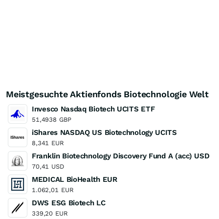
Meistgesuchte Aktienfonds Biotechnologie Welt
Invesco Nasdaq Biotech UCITS ETF
51,4938
GBP
iShares NASDAQ US Biotechnology UCITS
8,341
EUR
Franklin Biotechnology Discovery Fund A (acc) USD
70,41
USD
MEDICAL BioHealth EUR
1.062,01
EUR
DWS ESG Biotech LC
339,20
EUR