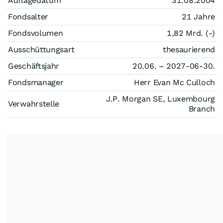
Auflagedatum
31.08.2004
Fondsalter
21 Jahre
Fondsvolumen
1,82 Mrd. (-)
Ausschüttungsart
thesaurierend
Geschäftsjahr
20.06. – 2027-06-30.
Fondsmanager
Herr Evan Mc Culloch
J.P. Morgan SE, Luxembourg
Verwahrstelle
Branch