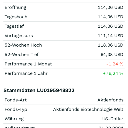
Eröffnung
114,06
USD
Tageshoch
114,06
USD
Tagestief
114,06
USD
Vortageskurs
111,14
USD
52-Wochen Hoch
118,06
USD
52-Wochen Tief
64,38
USD
Performance 1 Monat
-1,24
%
Performance 1 Jahr
+76,24
%
Stammdaten LU0195948822
Fonds-Art
Aktienfonds
Fonds-Typ
Aktienfonds Biotechnologie Welt
Währung
US-Dollar