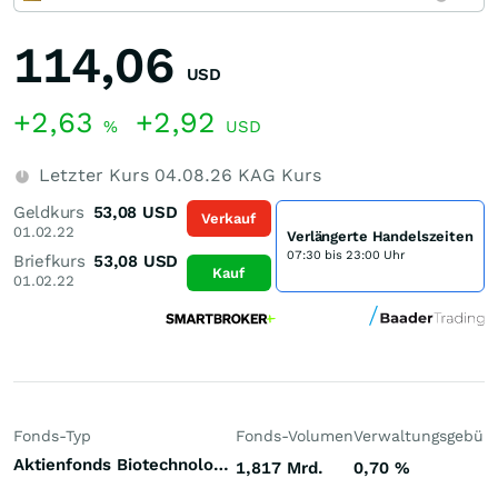
114,06
USD
+2,63
+2,92
%
USD
Letzter Kurs
04.08.26
KAG Kurs
Geldkurs
53,08
USD
Verkauf
01.02.22
Verlängerte Handelszeiten
07:30 bis 23:00 Uhr
Briefkurs
53,08
USD
Kauf
01.02.22
Fonds-Typ
Fonds-Volumen
Verwaltungsgebüh
Aktienfonds Biotechnologie Welt
1,817 Mrd.
0,70
%