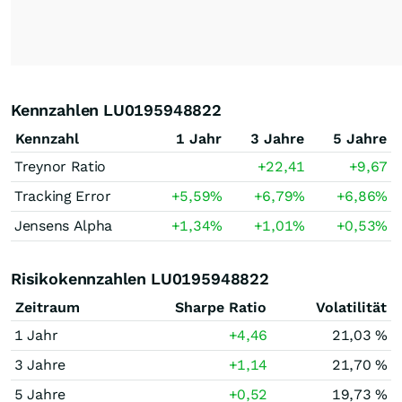
Kennzahlen LU0195948822
Kennzahl
1 Jahr
3 Jahre
5 Jahre
Treynor Ratio
+22,41
+9,67
Tracking Error
+5,59
%
+6,79
%
+6,86
%
Jensens Alpha
+1,34
%
+1,01
%
+0,53
%
Risikokennzahlen LU0195948822
Zeitraum
Sharpe Ratio
Volatilität
1 Jahr
+4,46
21,03 %
3 Jahre
+1,14
21,70 %
5 Jahre
+0,52
19,73 %