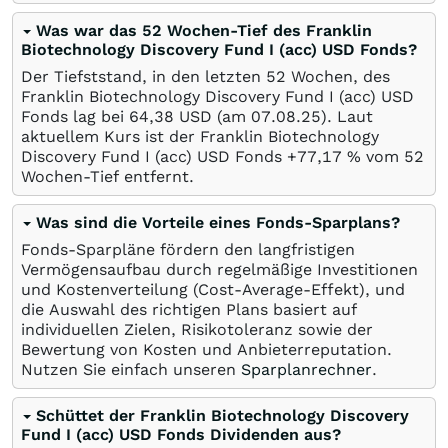
Was war das 52 Wochen-Tief des Franklin
Biotechnology Discovery Fund I (acc) USD Fonds?
Der Tiefststand, in den letzten 52 Wochen, des
Franklin Biotechnology Discovery Fund I (acc) USD
Fonds lag bei 64,38
USD
(am
07.08.25
). Laut
aktuellem Kurs ist der Franklin Biotechnology
Discovery Fund I (acc) USD Fonds +77,17
%
vom 52
Wochen-Tief entfernt.
Was sind die Vorteile eines Fonds-Sparplans?
Fonds-Sparpläne fördern den langfristigen
Vermögensaufbau durch regelmäßige Investitionen
und Kostenverteilung (Cost-Average-Effekt), und
die Auswahl des richtigen Plans basiert auf
individuellen Zielen, Risikotoleranz sowie der
Bewertung von Kosten und Anbieterreputation.
Nutzen Sie einfach unseren
Sparplanrechner
.
Schüttet der Franklin Biotechnology Discovery
Fund I (acc) USD Fonds Dividenden aus?