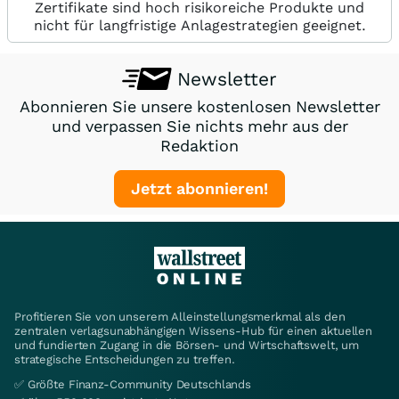
Zertifikate sind hoch risikoreiche Produkte und
nicht für langfristige Anlagestrategien geeignet.
Newsletter
Abonnieren Sie unsere kostenlosen Newsletter
und verpassen Sie nichts mehr aus der
Redaktion
Jetzt abonnieren!
Profitieren Sie von unserem Alleinstellungsmerkmal als den
zentralen verlagsunabhängigen Wissens-Hub für einen aktuellen
und fundierten Zugang in die Börsen- und Wirtschaftswelt, um
strategische Entscheidungen zu treffen.
✅ Größte Finanz-Community Deutschlands