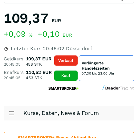
109,37
EUR
+0,09
+0,10
%
EUR
Letzter Kurs
20:45:02
Düsseldorf
Geldkurs
109,37
EUR
Verkauf
Verlängerte
20:45:05
458
STK
Handelszeiten
Briefkurs
110,52
EUR
07:30 bis 23:00 Uhr
Kauf
20:45:05
453
STK
Kurse, Daten, News & Forum
SMARTBROKER+ Bonus Aktion! Ihre