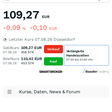
109,27
EUR
-0,09
-0,10
%
EUR
Letzter Kurs
07.08.26
Düsseldorf
Geldkurs
109,27
EUR
Verkauf
Verlängerte
07.08.26
458
STK
Handelszeiten
Briefkurs
110,42
EUR
07:30 bis 23:00 Uhr
Kauf
07.08.26
453
STK
Kurse, Daten, News & Forum