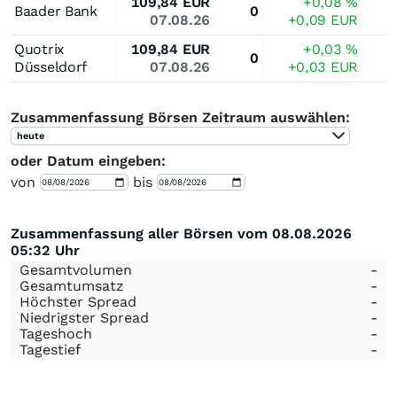
109,84
EUR
+0,08
%
Baader Bank
0
07.08.26
+0,09
EUR
Quotrix
109,84
EUR
+0,03
%
0
Düsseldorf
07.08.26
+0,03
EUR
Zusammenfassung Börsen Zeitraum auswählen:
heute
oder Datum eingeben:
von
bis
Zusammenfassung aller Börsen vom 08.08.2026
05:32 Uhr
Gesamtvolumen
-
Gesamtumsatz
-
Höchster Spread
-
Niedrigster Spread
-
Tageshoch
-
Tagestief
-