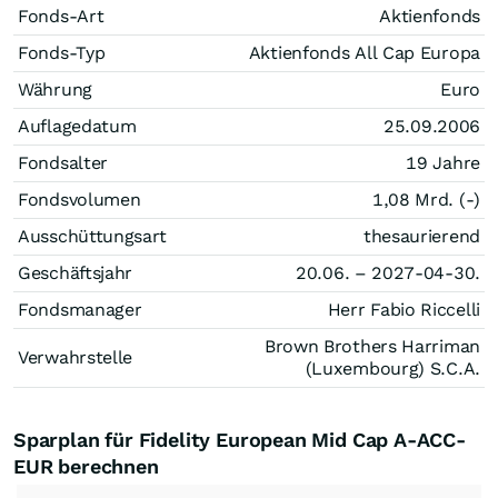
Fonds-Art
Aktienfonds
Fonds-Typ
Aktienfonds All Cap Europa
Währung
Euro
Auflagedatum
25.09.2006
Fondsalter
19 Jahre
Fondsvolumen
1,08 Mrd. (-)
Ausschüttungsart
thesaurierend
Geschäftsjahr
20.06. – 2027-04-30.
Fondsmanager
Herr Fabio Riccelli
Brown Brothers Harriman
Verwahrstelle
(Luxembourg) S.C.A.
Sparplan für Fidelity European Mid Cap A-ACC-
EUR berechnen