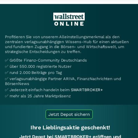
Profitieren Sie von unserem Alleinstellungsmerkmal als den
zentralen verlagsunabhängigen Wissens-Hub für einen aktuellen
und fundierten Zugang in die Börsen- und Wirtschaftswelt, um
strategische Entscheidungen zu treffen.
✅ Größte Finanz-Community Deutschlands
✅ über 550.000 registrierte Nutzer
✅ rund 2.000 Beiträge pro Tag
✅ verlagsunabhängige Partner ARIVA, FinanzNachrichten und
BörsenNews
✅ Jederzeit einfach handeln beim
SMARTBROKER+
✅ mehr als 25 Jahre Marktpräsenz
Jetzt Depot sichern
Ihre Lieblingsaktie geschenkt!
Jetzt Depot bei SMARTBROKER+ eröffnen und