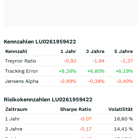
Kennzahlen LU0261959422
Kennzahl
1 Jahr
3 Jahre
5 Jahre
Treynor Ratio
-0,93
-1,94
-2,37
Tracking Error
+8,26
%
+6,80
%
+6,19
%
Jensens Alpha
-0,99
%
-0,38
%
-0,40
%
Risikokennzahlen LU0261959422
Zeitraum
Sharpe Ratio
Volatilität
1 Jahr
-0,07
16,60 %
3 Jahre
-0,17
14,41 %