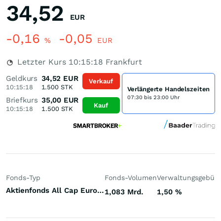
34,52
EUR
-0,16
-0,05
%
EUR
Letzter Kurs
10:15:18
Frankfurt
Geldkurs
34,52
EUR
Verkauf
10:15:18
1.500
STK
Verlängerte Handelszeiten
07:30 bis 23:00 Uhr
Briefkurs
35,00
EUR
Kauf
10:15:18
1.500
STK
Fonds-Typ
Fonds-Volumen
Verwaltungsgebüh
Aktienfonds All Cap Europa
1,083 Mrd.
1,50
%