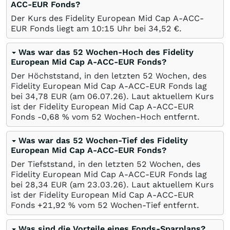
ACC-EUR Fonds?
Der Kurs des Fidelity European Mid Cap A-ACC-
EUR Fonds liegt am 10:15 Uhr bei 34,52
€
.
Was war das 52 Wochen-Hoch des Fidelity
European Mid Cap A-ACC-EUR Fonds?
Der Höchststand, in den letzten 52 Wochen, des
Fidelity European Mid Cap A-ACC-EUR Fonds lag
bei 34,78
EUR
(am
06.07.26
). Laut aktuellem Kurs
ist der Fidelity European Mid Cap A-ACC-EUR
Fonds -0,68
%
vom 52 Wochen-Hoch entfernt.
Was war das 52 Wochen-Tief des Fidelity
European Mid Cap A-ACC-EUR Fonds?
Der Tiefststand, in den letzten 52 Wochen, des
Fidelity European Mid Cap A-ACC-EUR Fonds lag
bei 28,34
EUR
(am
23.03.26
). Laut aktuellem Kurs
ist der Fidelity European Mid Cap A-ACC-EUR
Fonds +21,92
%
vom 52 Wochen-Tief entfernt.
Was sind die Vorteile eines Fonds-Sparplans?