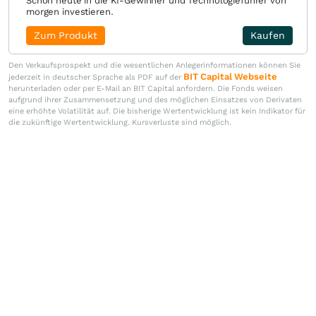
Schon heute in die KI-Gewinner und Technologieführer von
morgen investieren.
Zum Produkt
Kaufen
Den Verkaufsprospekt und die wesentlichen Anlegerinformationen können Sie
BIT Capital Webseite
jederzeit in deutscher Sprache als PDF auf der
herunterladen oder per E-Mail an BIT Capital anfordern. Die Fonds weisen
aufgrund ihrer Zusammensetzung und des möglichen Einsatzes von Derivaten
eine erhöhte Volatilität auf. Die bisherige Wertentwicklung ist kein Indikator für
die zukünftige Wertentwicklung. Kursverluste sind möglich.