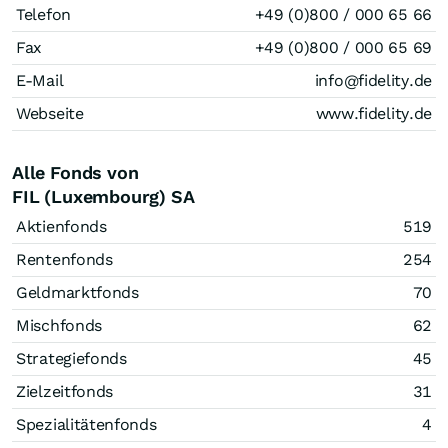
Telefon
+49 (0)800 / 000 65 66
Fax
+49 (0)800 / 000 65 69
E-Mail
info@fidelity.de
Webseite
www.fidelity.de
Alle Fonds von
FIL (Luxembourg) SA
Aktienfonds
519
Rentenfonds
254
Geldmarktfonds
70
Mischfonds
62
Strategiefonds
45
Zielzeitfonds
31
Spezialitätenfonds
4