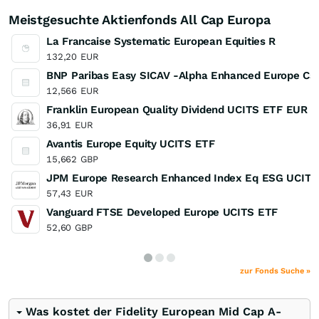
Meistgesuchte Aktienfonds All Cap Europa
La Francaise Systematic European Equities R
132,20
EUR
BNP Paribas Easy SICAV -Alpha Enhanced Europe Capi
12,566
EUR
Franklin European Quality Dividend UCITS ETF EUR D
36,91
EUR
Avantis Europe Equity UCITS ETF
15,662
GBP
JPM Europe Research Enhanced Index Eq ESG UCITS
57,43
EUR
Vanguard FTSE Developed Europe UCITS ETF
52,60
GBP
zur Fonds Suche »
Was kostet der Fidelity European Mid Cap A-