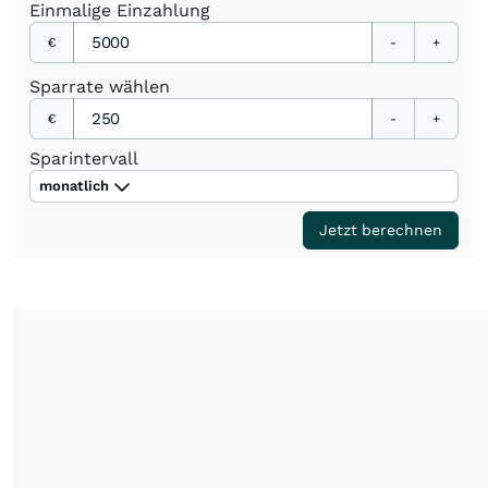
Einmalige
Einzahlung
€
-
+
Sparrate
wählen
€
-
+
Sparintervall
monatlich
Jetzt berechnen