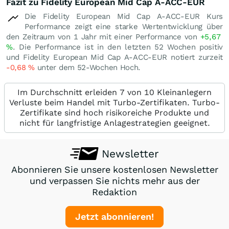
Fazit zu Fidelity European Mid Cap A-ACC-EUR
Die Fidelity European Mid Cap A-ACC-EUR Kurs
Performance zeigt eine starke Wertentwicklung über
den Zeitraum von 1 Jahr mit einer Performance von
+5,67
%
. Die Performance ist in den letzten 52 Wochen positiv
und Fidelity European Mid Cap A-ACC-EUR notiert zurzeit
-0,68
%
unter dem 52-Wochen Hoch.
Im Durchschnitt erleiden 7 von 10 Kleinanlegern
Verluste beim Handel mit Turbo-Zertifikaten. Turbo-
Zertifikate sind hoch risikoreiche Produkte und
nicht für langfristige Anlagestrategien geeignet.
Newsletter
Abonnieren Sie unsere kostenlosen Newsletter
und verpassen Sie nichts mehr aus der
Redaktion
Jetzt abonnieren!