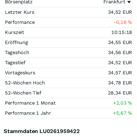
Börsenplatz
Frankfurt
Letzter Kurs
34,52
EUR
Performance
-0,16
%
Kurszeit
10:15:18
Eröffnung
34,55
EUR
Tageshoch
34,56
EUR
Tagestief
34,52
EUR
Vortageskurs
34,57
EUR
52-Wochen Hoch
34,78
EUR
52-Wochen Tief
28,34
EUR
Performance 1 Monat
+2,03
%
Performance 1 Jahr
+5,67
%
Stammdaten LU0261959422