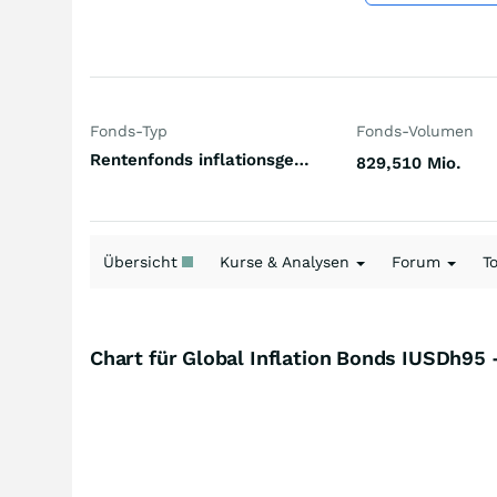
Fonds-Typ
Fonds-Volumen
Rentenfonds inflationsgeschützt Welt Hartwährungen (Welt)
829,510 Mio.
Übersicht
Kurse & Analysen
Forum
T
Chart für Global Inflation Bonds IUSDh95