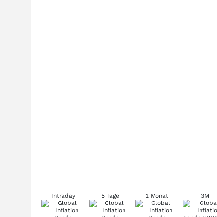
Intraday
5 Tage
1 Monat
3M