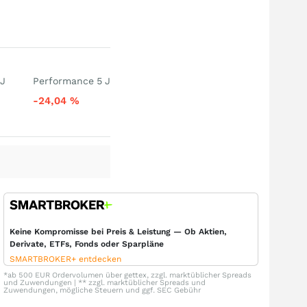
 J
Performance 5 J
-24,04
%
Keine Kompromisse bei Preis & Leistung — Ob Aktien,
Derivate, ETFs, Fonds oder Sparpläne
SMARTBROKER+ entdecken
*ab 500 EUR Ordervolumen über gettex, zzgl. marktüblicher Spreads
und Zuwendungen | ** zzgl. marktüblicher Spreads und
Zuwendungen, mögliche Steuern und ggf. SEC Gebühr