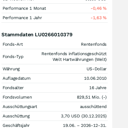
Performance 1 Monat
-0,46
%
Performance 1 Jahr
-1,63
%
Stammdaten LU0266010379
Fonds-Art
Rentenfonds
Rentenfonds inflationsgeschützt
Fonds-Typ
Welt Hartwährungen (Welt)
Währung
US-Dollar
Auflagedatum
10.06.2010
Fondsalter
16 Jahre
Fondsvolumen
829,51 Mio. (-)
Ausschüttungsart
ausschüttend
Ausschüttung
3,70
USD
(30.12.2025)
Geschäftsjahr
19.06. – 2026-12-31.