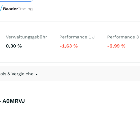
Verwaltungsgebühr
Performance 1 J
Performance 3
0,30
%
-1,63
%
-2,99
%
ools & Vergleiche
 - A0MRVJ