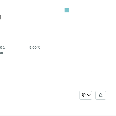
00 %
5,00 %
ko