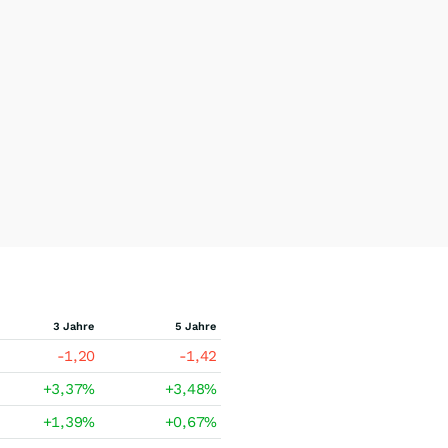
3 Jahre
5 Jahre
-1,20
-1,42
+3,37
%
+3,48
%
+1,39
%
+0,67
%