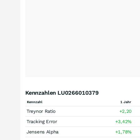
Kennzahlen LU0266010379
Kennzahl
1 Jahr
Treynor Ratio
+2,20
Tracking Error
+3,42
%
Jensens Alpha
+1,78
%