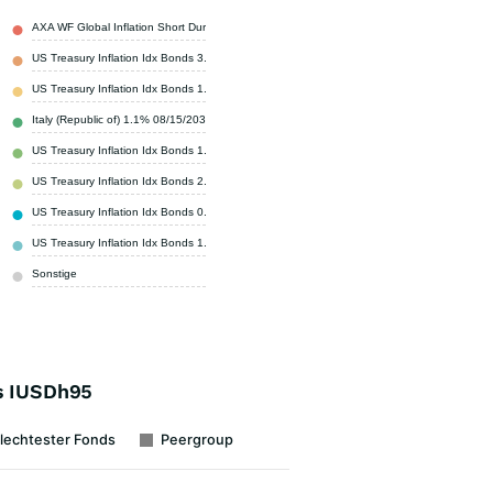
AXA WF Global Inflation Short Duration Bonds
4,16 %
US Treasury Inflation Idx Bonds 3.875% 04/15/2029
2,49 %
US Treasury Inflation Idx Bonds 1.875% 07/15/2035
2,39 %
Italy (Republic of) 1.1% 08/15/2031
2,15 %
US Treasury Inflation Idx Bonds 1.875% 01/15/2036
1,78 %
US Treasury Inflation Idx Bonds 2.125% 01/15/2035
1,75 %
US Treasury Inflation Idx Bonds 0.125% 01/15/2032
1,60 %
US Treasury Inflation Idx Bonds 1.75% 01/15/2034
1,57 %
Sonstige
82,11 %
ds IUSDh95
lechtester Fonds
Peergroup