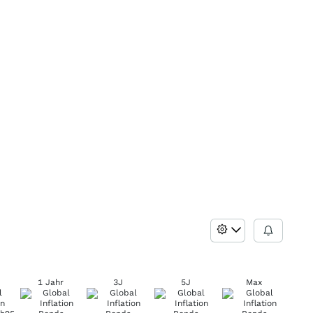
1 Jahr
3J
5J
Max