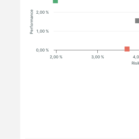
Performance
2,00 %
1,00 %
0,00 %
2,00 %
3,00 %
4,
Risi