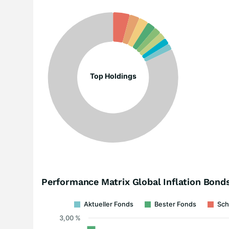
Top Holdings
Performance Matrix Global Inflation Bon
Aktueller Fonds
Bester Fonds
Sch
3,00 %