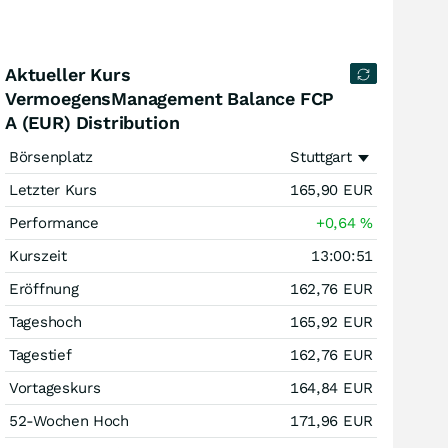
Aktueller Kurs
VermoegensManagement Balance FCP
A (EUR) Distribution
Börsenplatz
Stuttgart
Letzter Kurs
165,90
EUR
Performance
+0,64
%
Kurszeit
13:00:51
Eröffnung
162,76
EUR
Tageshoch
165,92
EUR
Tagestief
162,76
EUR
Vortageskurs
164,84
EUR
52-Wochen Hoch
171,96
EUR