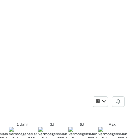
1 Jahr
3J
5J
Max