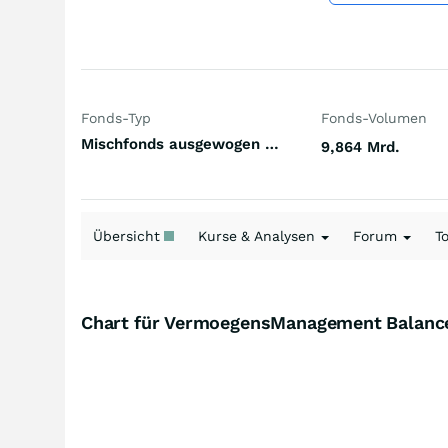
Fonds-Typ
Fonds-Volumen
Mischfonds ausgewogen Welt
9,864 Mrd.
Übersicht
Kurse & Analysen
Forum
T
Chart für VermoegensManagement Balance