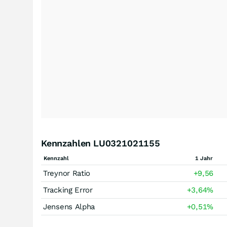
Kennzahlen LU0321021155
Kennzahl
1 Jahr
Treynor Ratio
+9,56
Tracking Error
+3,64
%
Jensens Alpha
+0,51
%