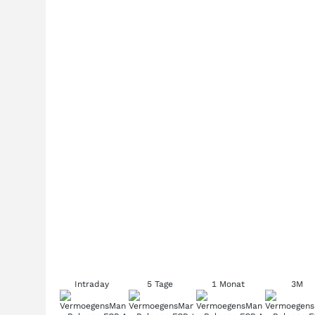
Intraday
5 Tage
1 Monat
3M