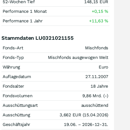
52-Wochen Tief
148,15
EUR
Performance 1 Monat
+0,15
%
Performance 1 Jahr
+11,63
%
Stammdaten LU0321021155
Fonds-Art
Mischfonds
Fonds-Typ
Mischfonds ausgewogen Welt
Währung
Euro
Auflagedatum
27.11.2007
Fondsalter
18 Jahre
Fondsvolumen
9,86 Mrd. (-)
Ausschüttungsart
ausschüttend
Ausschüttung
3,662
EUR
(15.04.2026)
Geschäftsjahr
19.06. – 2026-12-31.