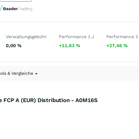
Verwaltungsgebühr
Performance 1 J
Performance 3
0,00
%
+11,63
%
+27,46
%
ools & Vergleiche
 FCP A (EUR) Distribution - A0M16S