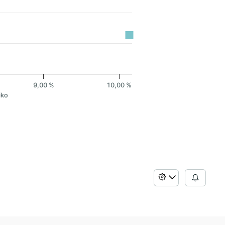
9,00 %
10,00 %
iko