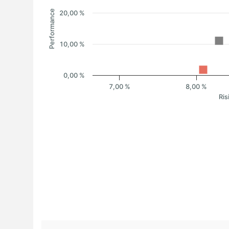
Performance
20,00 %
10,00 %
0,00 %
7,00 %
8,00 %
Ris