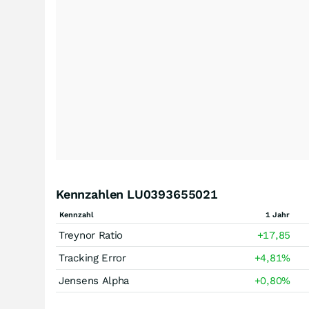
Kennzahlen LU0393655021
Kennzahl
1 Jahr
Treynor Ratio
+17,85
Tracking Error
+4,81
%
Jensens Alpha
+0,80
%