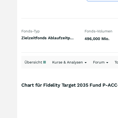
Fonds-Typ
Fonds-Volumen
Zielzeitfonds Ablaufzeitpunkt (2031-2040) Welt
496,000 Mio.
Übersicht
Kurse & Analysen
Forum
T
Chart für Fidelity Target 2035 Fund P-AC