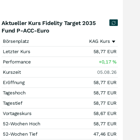
Aktueller Kurs Fidelity Target 2035
Fund P-ACC-Euro
Börsenplatz
KAG Kurs
Letzter Kurs
58,77
EUR
Performance
+0,17
%
Kurszeit
05.08.26
Eröffnung
58,77
EUR
Tageshoch
58,77
EUR
Tagestief
58,77
EUR
Vortageskurs
58,67
EUR
52-Wochen Hoch
58,77
EUR
52-Wochen Tief
47,46
EUR