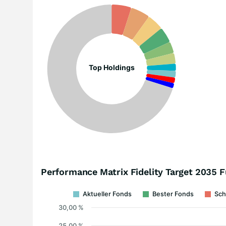
Top Holdings
Performance Matrix Fidelity Target 2035
Aktueller Fonds
Bester Fonds
Sch
30,00 %
25,00 %