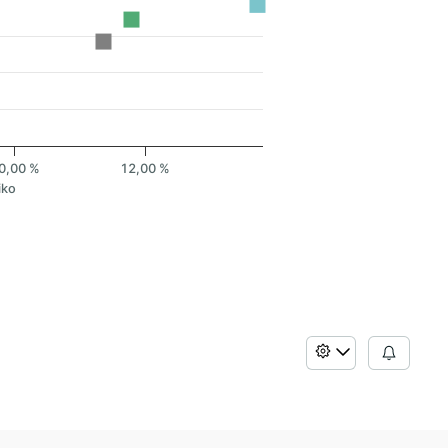
0,00 %
12,00 %
iko