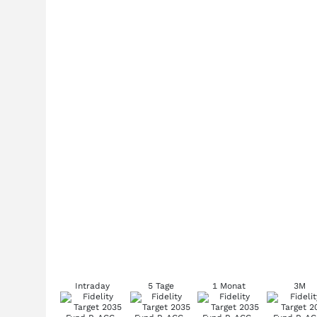
Intraday
5 Tage
1 Monat
3M