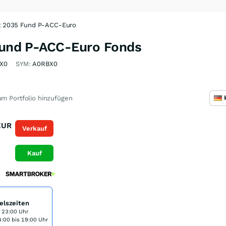
et 2035 Fund P-ACC-Euro
 Fund P-ACC-Euro Fonds
X0
SYM:
A0RBX0
m Portfolio hinzufügen
EUR
Verkauf
Kauf
elszeiten
s 23:00 Uhr
:00 bis 19:00 Uhr