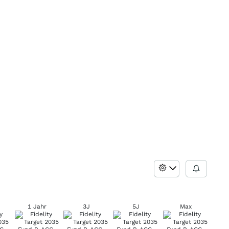
1 Jahr
3J
5J
Max