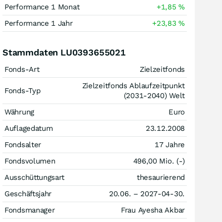
Performance 1 Monat
+1,85
%
Performance 1 Jahr
+23,83
%
Stammdaten LU0393655021
Fonds-Art
Zielzeitfonds
Zielzeitfonds Ablaufzeitpunkt
Fonds-Typ
(2031-2040) Welt
Währung
Euro
Auflagedatum
23.12.2008
Fondsalter
17 Jahre
Fondsvolumen
496,00 Mio. (-)
Ausschüttungsart
thesaurierend
Geschäftsjahr
20.06. – 2027-04-30.
Fondsmanager
Frau Ayesha Akbar