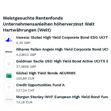
Meistgesuchte Rentenfonds
Unternehmensanleihen höherverzinst Welt
Hartwährungen (Welt)
Invesco Global High Yield Corporate Bond ESG UCITS
4,30
GBP
iShares Fallen Angels High Yield Corporate Bond UCI
4,02815
GBP
Goldman Sachs USD High Yield Bond Active UCITS E
37,5609
GBP
Global High Yield Bonds AEURh95
100,89
EUR
Credit Opportunities Fund A
127,24
CHF
Morgan Stanley INVF European High Yield Bond Fund
73,19
EUR