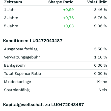
Zeitraum
Sharpe Ratio
Volatilität
1 Jahr
+0,99
3,46 %
3 Jahre
+0,76
5,76 %
5 Jahre
+0,03
9,06 %
Konditionen LU0472043487
Ausgabeaufschlag
5,50 %
Verwaltungsgebühr
1,10 %
Bankgebühr
0,00 %
Total Expense Ratio
0,00 %
Mindestanlage
Keine
Sparplanfähig
Nein
Kapitalgesellschaft zu LU0472043487