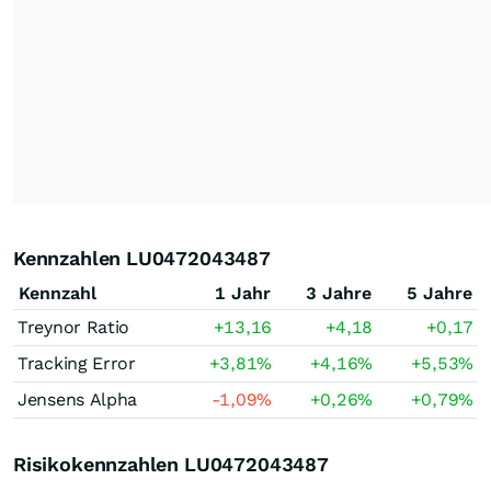
Kennzahlen LU0472043487
Kennzahl
1 Jahr
3 Jahre
5 Jahre
Treynor Ratio
+13,16
+4,18
+0,17
Tracking Error
+3,81
%
+4,16
%
+5,53
%
Jensens Alpha
-1,09
%
+0,26
%
+0,79
%
Risikokennzahlen LU0472043487