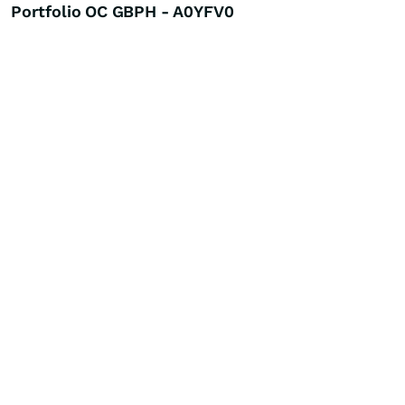
Portfolio OC GBPH - A0YFV0