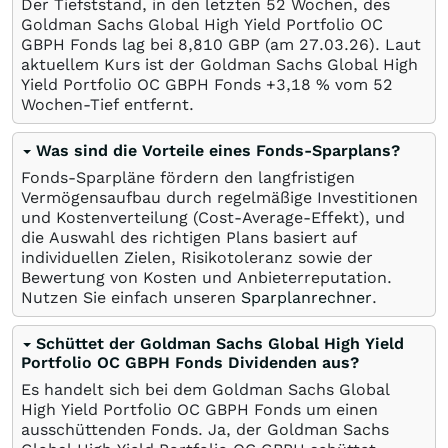
Der Tiefststand, in den letzten 52 Wochen, des
Goldman Sachs Global High Yield Portfolio OC
GBPH Fonds lag bei 8,810
GBP
(am
27.03.26
). Laut
aktuellem Kurs ist der Goldman Sachs Global High
Yield Portfolio OC GBPH Fonds +3,18
%
vom 52
Wochen-Tief entfernt.
Was sind die Vorteile eines Fonds-Sparplans?
Fonds-Sparpläne fördern den langfristigen
Vermögensaufbau durch regelmäßige Investitionen
und Kostenverteilung (Cost-Average-Effekt), und
die Auswahl des richtigen Plans basiert auf
individuellen Zielen, Risikotoleranz sowie der
Bewertung von Kosten und Anbieterreputation.
Nutzen Sie einfach unseren
Sparplanrechner
.
Schüttet der Goldman Sachs Global High Yield
Portfolio OC GBPH Fonds Dividenden aus?
Es handelt sich bei dem Goldman Sachs Global
High Yield Portfolio OC GBPH Fonds um einen
ausschüttenden Fonds. Ja, der Goldman Sachs