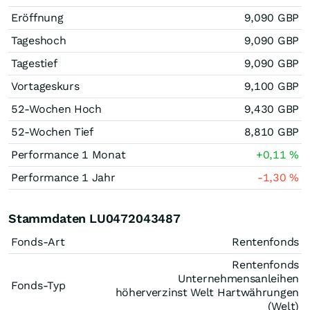
Eröffnung
9,090
GBP
Tageshoch
9,090
GBP
Tagestief
9,090
GBP
Vortageskurs
9,100
GBP
52-Wochen Hoch
9,430
GBP
52-Wochen Tief
8,810
GBP
Performance 1 Monat
+0,11
%
Performance 1 Jahr
-1,30
%
Stammdaten LU0472043487
Fonds-Art
Rentenfonds
Rentenfonds
Unternehmensanleihen
Fonds-Typ
höherverzinst Welt Hartwährungen
(Welt)