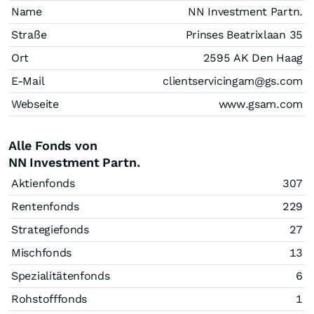
Name
NN Investment Partn.
Straße
Prinses Beatrixlaan 35
Ort
2595 AK Den Haag
E-Mail
clientservicingam@gs.com
Webseite
www.gsam.com
Alle Fonds von
NN Investment Partn.
Aktienfonds
307
Rentenfonds
229
Strategiefonds
27
Mischfonds
13
Spezialitätenfonds
6
Rohstofffonds
1