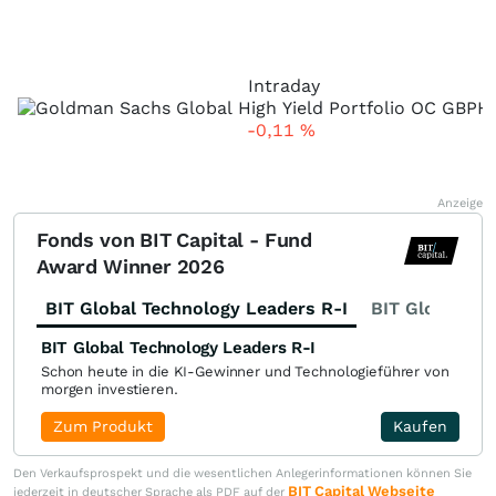
Intraday
-0,11
%
Anzeige
Fonds von BIT Capital - Fund
Award Winner 2026
BIT Global Technology Leaders R-I
BIT Global Fi
BIT Global Technology Leaders R-I
Schon heute in die KI-Gewinner und Technologieführer von
morgen investieren.
Zum Produkt
Kaufen
Den Verkaufsprospekt und die wesentlichen Anlegerinformationen können Sie
BIT Capital Webseite
jederzeit in deutscher Sprache als PDF auf der