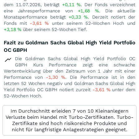
dem 11.07.2026, beträgt
+0,11
%
. Der Fonds verzeichnet
eine Jahresperformance von
+1,68
%
. Die aktuelle
Monatsperformance beträgt
+0,33
%
. Derzeit notiert der
Fonds mit
-3,61
%
unter seinem 52-Wochen Hoch und
+3,18
%
über seinem 52-Wochen Tief.
Fazit zu Goldman Sachs Global High Yield Portfolio
OC GBPH
Die Goldman Sachs Global High Yield Portfolio OC
GBPH Kurs Performance zeigt eine schwache
Wertentwicklung über den Zeitraum von 1 Jahr mit einer
Performance von
-1,30
%
. Die Performance ist in den
letzten 52 Wochen negativ und Goldman Sachs Global High
Yield Portfolio OC GBPH notiert zurzeit
-3,61
%
unter dem
52-Wochen Hoch.
Im Durchschnitt erleiden 7 von 10 Kleinanlegern
Verluste beim Handel mit Turbo-Zertifikaten. Turbo-
Zertifikate sind hoch risikoreiche Produkte und
nicht für langfristige Anlagestrategien geeignet.