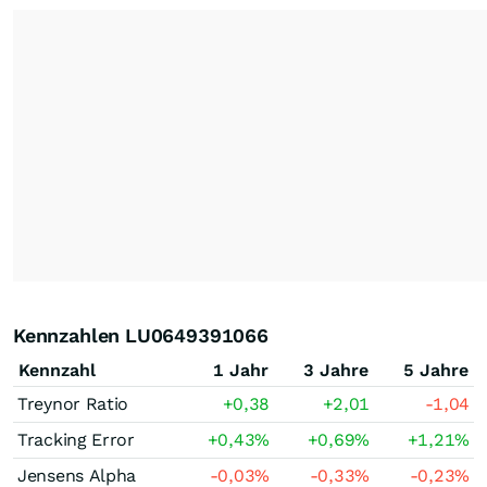
Kennzahlen LU0649391066
Kennzahl
1 Jahr
3 Jahre
5 Jahre
Treynor Ratio
+0,38
+2,01
-1,04
Tracking Error
+0,43
%
+0,69
%
+1,21
%
Jensens Alpha
-0,03
%
-0,33
%
-0,23
%