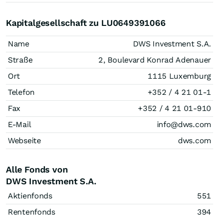
Kapitalgesellschaft zu LU0649391066
Name
DWS Investment S.A.
Straße
2, Boulevard Konrad Adenauer
Ort
1115 Luxemburg
Telefon
+352 / 4 21 01-1
Fax
+352 / 4 21 01-910
E-Mail
info@dws.com
Webseite
dws.com
Alle Fonds von
DWS Investment S.A.
Aktienfonds
551
Rentenfonds
394