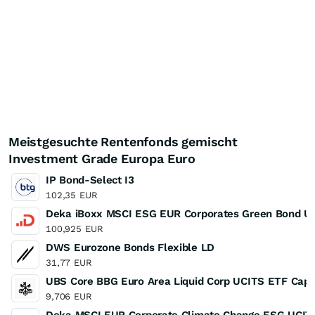
Meistgesuchte Rentenfonds gemischt
Investment Grade Europa Euro
IP Bond-Select I3
102,35
EUR
Deka iBoxx MSCI ESG EUR Corporates Green Bond U
100,925
EUR
DWS Eurozone Bonds Flexible LD
31,77
EUR
UBS Core BBG Euro Area Liquid Corp UCITS ETF Capit
9,706
EUR