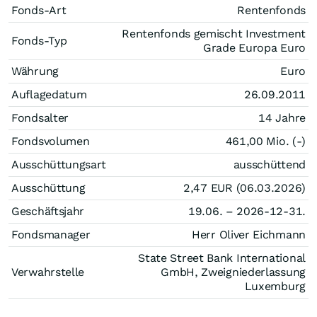
Fonds-Art
Rentenfonds
Rentenfonds gemischt Investment
Fonds-Typ
Grade Europa Euro
Währung
Euro
Auflagedatum
26.09.2011
Fondsalter
14 Jahre
Fondsvolumen
461,00 Mio. (-)
Ausschüttungsart
ausschüttend
Ausschüttung
2,47
EUR
(06.03.2026)
Geschäftsjahr
19.06. – 2026-12-31.
Fondsmanager
Herr Oliver Eichmann
State Street Bank International
Verwahrstelle
GmbH, Zweigniederlassung
Luxemburg