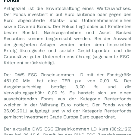
Anlageziel ist die Erwirtschaftung eines Wertzuwachses.
Der Fonds investiert in auf Euro lautende oder gegen den
Euro abgesicherte Staats- und Unternehmensanleihen
sowie Covered Bonds. Der Fokus liegt dabei auf Emittenten
bester Bonität. Nachranganleihen und Asset Backed
Securities können beigemischt werden. Bei der Auswahl
der geeigneten Anlagen werden neben dem finanziellen
Erfolg ökologische und soziale Gesichtspunkte und die
Grundsätze guter Unternehmensführung (sogenannte ESG-
Kriterien) berücksichtigt.
Der DWS ESG Zinseinkommen LD mit der Fondsgröße
461,00 Mio. hat eine TER p.a. von 0,00 %. Der
Ausgabeaufschlag beträgt 3,00 % und die
Verwaltungsgebühr 0,00 %. Es handelt sich um einen
ausschüttenden Fonds aus der Kategorie Rentenfonds
welcher in der Währung Euro notiert. Der Fonds wurde
26.09.2011 aufgelegt und wird der Kategorie Rentenfonds
gemischt Investment Grade Europa Euro zugeordnet.
Der aktuelle DWS ESG Zinseinkommen LD Kurs (08:21:26)