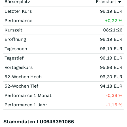
Börsenplatz
Frankfurt
Letzter Kurs
96,19
EUR
Performance
+0,22
%
Kurszeit
08:21:26
Eröffnung
96,19
EUR
Tageshoch
96,19
EUR
Tagestief
96,19
EUR
Vortageskurs
95,98
EUR
52-Wochen Hoch
99,30
EUR
52-Wochen Tief
94,18
EUR
Performance 1 Monat
-0,39
%
Performance 1 Jahr
-1,15
%
Stammdaten LU0649391066