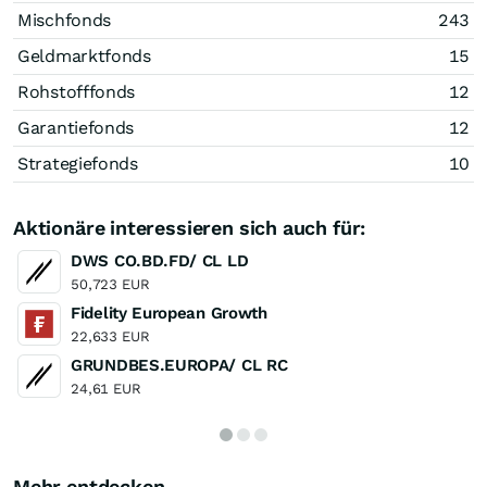
Mischfonds
243
Geldmarktfonds
15
Rohstofffonds
12
Garantiefonds
12
Strategiefonds
10
Aktionäre interessieren sich auch für:
DWS CO.BD.FD/ CL LD
50,723 EUR
Fidelity European Growth
22,633 EUR
GRUNDBES.EUROPA/ CL RC
24,61 EUR
Mehr entdecken