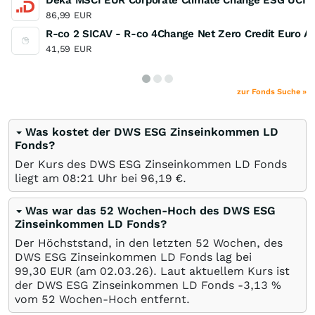
Deka MSCI EUR Corporate Climate Change ESG UCIT
86,99
EUR
R-co 2 SICAV - R-co 4Change Net Zero Credit Euro A
41,59
EUR
zur Fonds Suche »
Was kostet der DWS ESG Zinseinkommen LD
Fonds?
Der Kurs des DWS ESG Zinseinkommen LD Fonds
liegt am 08:21 Uhr bei 96,19
€
.
Was war das 52 Wochen-Hoch des DWS ESG
Zinseinkommen LD Fonds?
Der Höchststand, in den letzten 52 Wochen, des
DWS ESG Zinseinkommen LD Fonds lag bei
99,30
EUR
(am
02.03.26
). Laut aktuellem Kurs ist
der DWS ESG Zinseinkommen LD Fonds -3,13
%
vom 52 Wochen-Hoch entfernt.