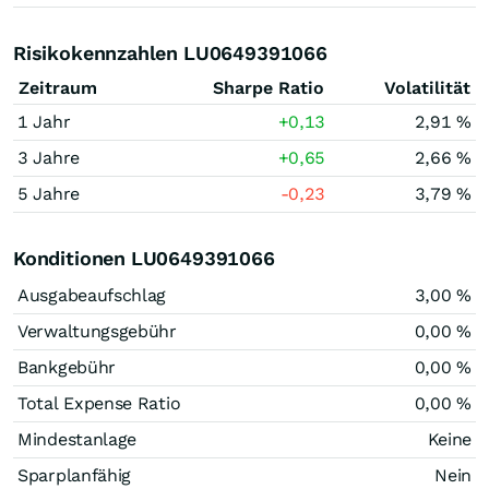
Risikokennzahlen LU0649391066
Zeitraum
Sharpe Ratio
Volatilität
1 Jahr
+0,13
2,91 %
3 Jahre
+0,65
2,66 %
5 Jahre
-0,23
3,79 %
Konditionen LU0649391066
Ausgabeaufschlag
3,00 %
Verwaltungsgebühr
0,00 %
Bankgebühr
0,00 %
Total Expense Ratio
0,00 %
Mindestanlage
Keine
Sparplanfähig
Nein