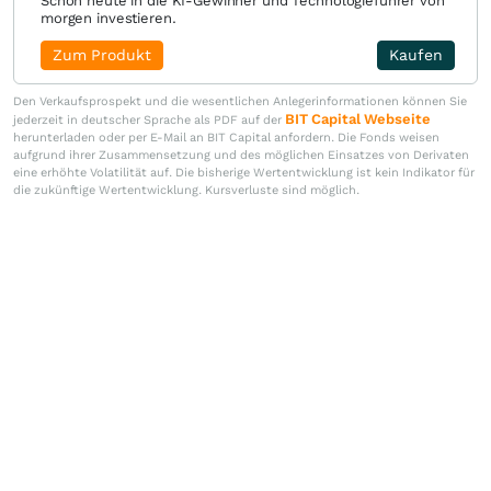
Schon heute in die KI-Gewinner und Technologieführer von
morgen investieren.
Zum Produkt
Kaufen
Den Verkaufsprospekt und die wesentlichen Anlegerinformationen können Sie
BIT Capital Webseite
jederzeit in deutscher Sprache als PDF auf der
herunterladen oder per E-Mail an BIT Capital anfordern. Die Fonds weisen
aufgrund ihrer Zusammensetzung und des möglichen Einsatzes von Derivaten
eine erhöhte Volatilität auf. Die bisherige Wertentwicklung ist kein Indikator für
die zukünftige Wertentwicklung. Kursverluste sind möglich.