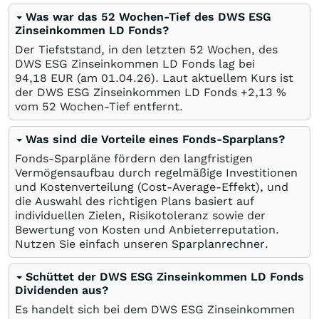
Was war das 52 Wochen-Tief des DWS ESG
Zinseinkommen LD Fonds?
Der Tiefststand, in den letzten 52 Wochen, des
DWS ESG Zinseinkommen LD Fonds lag bei
94,18
EUR
(am
01.04.26
). Laut aktuellem Kurs ist
der DWS ESG Zinseinkommen LD Fonds +2,13
%
vom 52 Wochen-Tief entfernt.
Was sind die Vorteile eines Fonds-Sparplans?
Fonds-Sparpläne fördern den langfristigen
Vermögensaufbau durch regelmäßige Investitionen
und Kostenverteilung (Cost-Average-Effekt), und
die Auswahl des richtigen Plans basiert auf
individuellen Zielen, Risikotoleranz sowie der
Bewertung von Kosten und Anbieterreputation.
Nutzen Sie einfach unseren
Sparplanrechner
.
Schüttet der DWS ESG Zinseinkommen LD Fonds
Dividenden aus?
Es handelt sich bei dem DWS ESG Zinseinkommen