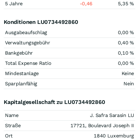
5 Jahre
-0,46
5,35 %
Konditionen LU0734492860
Ausgabeaufschlag
0,00 %
Verwaltungsgebühr
0,40 %
Bankgebühr
0,10 %
Total Expense Ratio
0,00 %
Mindestanlage
Keine
Sparplanfähig
Nein
Kapitalgesellschaft zu LU0734492860
Name
J. Safra Sarasin LU
Straße
17?21, Boulevard Joseph II
Ort
1840 Luxemburg