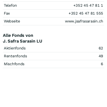
Telefon
+352 45 47 81 1
Fax
+352 45 47 81 555
Webseite
www.jsafrasarasin.ch
Alle Fonds von
J. Safra Sarasin LU
Aktienfonds
62
Rentenfonds
49
Mischfonds
6