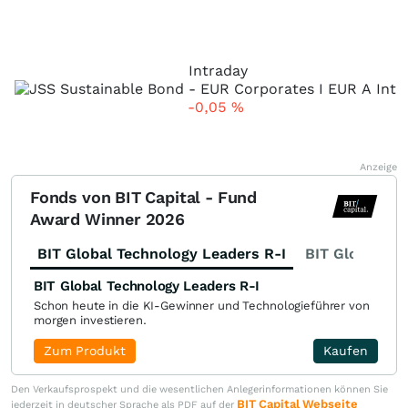
Intraday
-0,05
%
Anzeige
Fonds von BIT Capital - Fund
Award Winner 2026
BIT Global Technology Leaders R-I
BIT Global Fi
BIT Global Technology Leaders R-I
Schon heute in die KI-Gewinner und Technologieführer von
morgen investieren.
Zum Produkt
Kaufen
Den Verkaufsprospekt und die wesentlichen Anlegerinformationen können Sie
BIT Capital Webseite
jederzeit in deutscher Sprache als PDF auf der