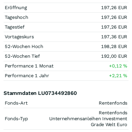
Eröffnung
197,26
EUR
Tageshoch
197,26
EUR
Tagestief
197,26
EUR
Vortageskurs
197,36
EUR
52-Wochen Hoch
198,28
EUR
52-Wochen Tief
192,00
EUR
Performance 1 Monat
+0,12
%
Performance 1 Jahr
+2,21
%
Stammdaten LU0734492860
Fonds-Art
Rentenfonds
Rentenfonds
Fonds-Typ
Unternehmensanleihen Investment
Grade Welt Euro