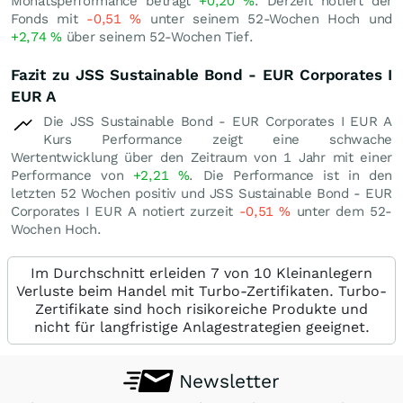
Monatsperformance beträgt
+0,20
%
. Derzeit notiert der
Fonds mit
-0,51
%
unter seinem 52-Wochen Hoch und
+2,74
%
über seinem 52-Wochen Tief.
Fazit zu JSS Sustainable Bond - EUR Corporates I
EUR A
Die JSS Sustainable Bond - EUR Corporates I EUR A
Kurs Performance zeigt eine schwache
Wertentwicklung über den Zeitraum von 1 Jahr mit einer
Performance von
+2,21
%
. Die Performance ist in den
letzten 52 Wochen positiv und JSS Sustainable Bond - EUR
Corporates I EUR A notiert zurzeit
-0,51
%
unter dem 52-
Wochen Hoch.
Im Durchschnitt erleiden 7 von 10 Kleinanlegern
Verluste beim Handel mit Turbo-Zertifikaten. Turbo-
Zertifikate sind hoch risikoreiche Produkte und
nicht für langfristige Anlagestrategien geeignet.
Newsletter