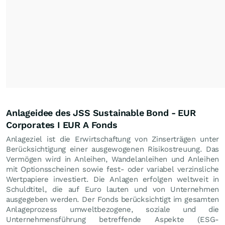
Anlageidee des JSS Sustainable Bond - EUR
Corporates I EUR A Fonds
Anlageziel ist die Erwirtschaftung von Zinserträgen unter
Berücksichtigung einer ausgewogenen Risikostreuung. Das
Vermögen wird in Anleihen, Wandelanleihen und Anleihen
mit Optionsscheinen sowie fest- oder variabel verzinsliche
Wertpapiere investiert. Die Anlagen erfolgen weltweit in
Schuldtitel, die auf Euro lauten und von Unternehmen
ausgegeben werden. Der Fonds berücksichtigt im gesamten
Anlageprozess umweltbezogene, soziale und die
Unternehmensführung betreffende Aspekte (ESG-