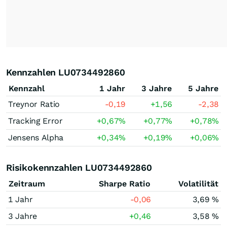
Kennzahlen LU0734492860
Kennzahl
1 Jahr
3 Jahre
5 Jahre
Treynor Ratio
-0,19
+1,56
-2,38
Tracking Error
+0,67
%
+0,77
%
+0,78
%
Jensens Alpha
+0,34
%
+0,19
%
+0,06
%
Risikokennzahlen LU0734492860
Zeitraum
Sharpe Ratio
Volatilität
1 Jahr
-0,06
3,69 %
3 Jahre
+0,46
3,58 %