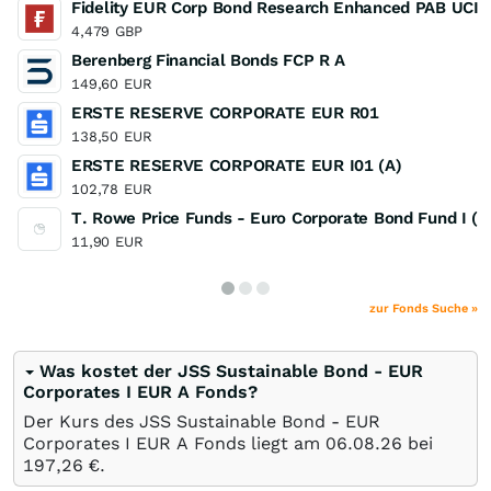
Fidelity EUR Corp Bond Research Enhanced PAB UCI
4,479
GBP
Berenberg Financial Bonds FCP R A
149,60
EUR
ERSTE RESERVE CORPORATE EUR R01
138,50
EUR
ERSTE RESERVE CORPORATE EUR I01 (A)
102,78
EUR
T. Rowe Price Funds - Euro Corporate Bond Fund I (E
11,90
EUR
zur Fonds Suche »
Was kostet der JSS Sustainable Bond - EUR
Corporates I EUR A Fonds?
Der Kurs des JSS Sustainable Bond - EUR
Corporates I EUR A Fonds liegt am
06.08.26
bei
197,26
€
.