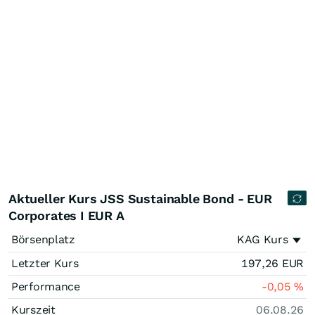
Aktueller Kurs JSS Sustainable Bond - EUR
Corporates I EUR A
Börsenplatz
KAG Kurs
Letzter Kurs
197,26
EUR
Performance
-0,05
%
Kurszeit
06.08.26