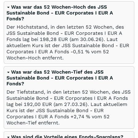
Was war das 52 Wochen-Hoch des JSS
Sustainable Bond - EUR Corporates I EUR A
Fonds?
Der Höchststand, in den letzten 52 Wochen, des
JSS Sustainable Bond - EUR Corporates I EUR A
Fonds lag bei 198,28
EUR
(am
30.06.26
). Laut
aktuellem Kurs ist der JSS Sustainable Bond - EUR
Corporates I EUR A Fonds -0,51
%
vom 52
Wochen-Hoch entfernt.
Was war das 52 Wochen-Tief des JSS
Sustainable Bond - EUR Corporates I EUR A
Fonds?
Der Tiefststand, in den letzten 52 Wochen, des JSS
Sustainable Bond - EUR Corporates I EUR A Fonds
lag bei 192,00
EUR
(am
27.03.26
). Laut aktuellem
Kurs ist der JSS Sustainable Bond - EUR
Corporates I EUR A Fonds +2,74
%
vom 52
Wochen-Tief entfernt.
Was sind die Vorteile eines Fonds-Sparplans?