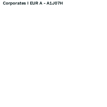
Corporates I EUR A - A1J07H