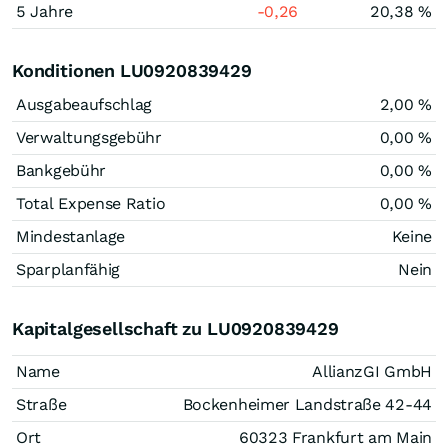
5 Jahre
-0,26
20,38 %
Konditionen LU0920839429
Ausgabeaufschlag
2,00 %
Verwaltungsgebühr
0,00 %
Bankgebühr
0,00 %
Total Expense Ratio
0,00 %
Mindestanlage
Keine
Sparplanfähig
Nein
Kapitalgesellschaft zu LU0920839429
Name
AllianzGI GmbH
Straße
Bockenheimer Landstraße 42-44
Ort
60323 Frankfurt am Main