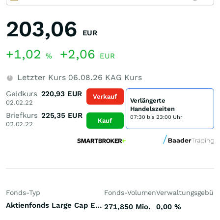
203,06
EUR
+1,02
+2,06
%
EUR
Letzter Kurs
06.08.26
KAG Kurs
Geldkurs
220,93
EUR
Verkauf
Verlängerte
02.02.22
Handelszeiten
Briefkurs
225,35
EUR
07:30 bis 23:00 Uhr
Kauf
02.02.22
Fonds-Typ
Fonds-Volumen
Verwaltungsgebüh
Aktienfonds Large Cap Europa
271,850 Mio.
0,00
%