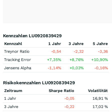
Kennzahlen LU0920839429
Kennzahl
1 Jahr
3 Jahre
5 Jahre
Treynor Ratio
-0,54
-2,32
-3,36
Tracking Error
+7,35
%
+8,76
%
+10,90
%
Jensens Alpha
-1,14
%
+0,03
%
-0,16
%
Risikokennzahlen LU0920839429
Zeitraum
Sharpe Ratio
Volatilität
1 Jahr
-0,05
16,91 %
3 Jahre
-0,22
17,02 %