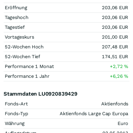
Eröffnung
203,06
EUR
Tageshoch
203,06
EUR
Tagestief
203,06
EUR
Vortageskurs
201,00
EUR
52-Wochen Hoch
207,48
EUR
52-Wochen Tief
174,51
EUR
Performance 1 Monat
+2,72
%
Performance 1 Jahr
+6,26
%
Stammdaten LU0920839429
Fonds-Art
Aktienfonds
Fonds-Typ
Aktienfonds Large Cap Europa
Währung
Euro