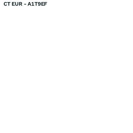
CT EUR - A1T9EF