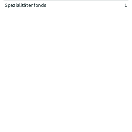
Spezialitätenfonds
1