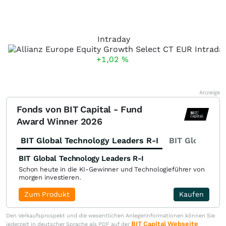
Intraday
+1,02
%
Anzeige
Fonds von BIT Capital - Fund
Award Winner 2026
BIT Global Technology Leaders R-I
BIT Global Fi
BIT Global Technology Leaders R-I
Schon heute in die KI-Gewinner und Technologieführer von
morgen investieren.
Zum Produkt
Kaufen
Den Verkaufsprospekt und die wesentlichen Anlegerinformationen können Sie
BIT Capital Webseite
jederzeit in deutscher Sprache als PDF auf der