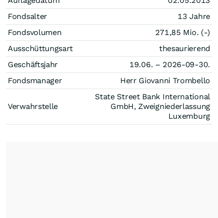
Auflagedatum
02.05.2013
Fondsalter
13 Jahre
Fondsvolumen
271,85 Mio. (-)
Ausschüttungsart
thesaurierend
Geschäftsjahr
19.06. – 2026-09-30.
Fondsmanager
Herr Giovanni Trombello
State Street Bank International
Verwahrstelle
GmbH, Zweigniederlassung
Luxemburg