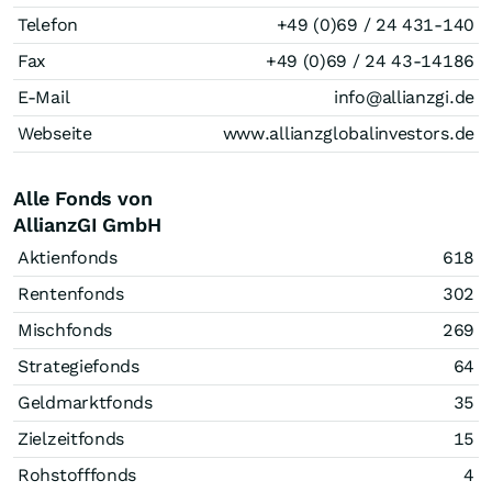
Telefon
+49 (0)69 / 24 431-140
Fax
+49 (0)69 / 24 43-14186
E-Mail
info@allianzgi.de
Webseite
www.allianzglobalinvestors.de
Alle Fonds von
AllianzGI GmbH
Aktienfonds
618
Rentenfonds
302
Mischfonds
269
Strategiefonds
64
Geldmarktfonds
35
Zielzeitfonds
15
Rohstofffonds
4