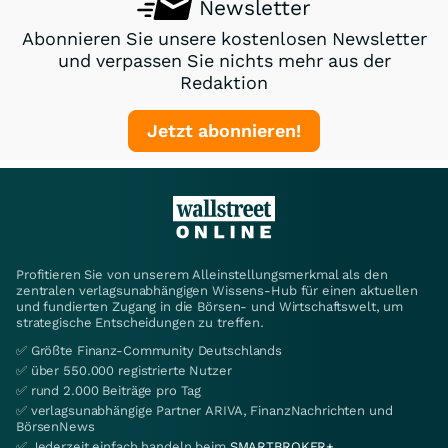
Newsletter
Abonnieren Sie unsere kostenlosen Newsletter
und verpassen Sie nichts mehr aus der
Redaktion
Jetzt abonnieren!
Profitieren Sie von unserem Alleinstellungsmerkmal als den
zentralen verlagsunabhängigen Wissens-Hub für einen aktuellen
und fundierten Zugang in die Börsen- und Wirtschaftswelt, um
strategische Entscheidungen zu treffen.
✅ Größte Finanz-Community Deutschlands
✅ über 550.000 registrierte Nutzer
✅ rund 2.000 Beiträge pro Tag
✅ verlagsunabhängige Partner ARIVA, FinanzNachrichten und
BörsenNews
✅ Jederzeit einfach handeln beim
SMARTBROKER+