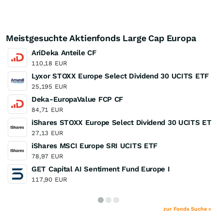
Meistgesuchte Aktienfonds Large Cap Europa
AriDeka Anteile CF
110,18
EUR
Lyxor STOXX Europe Select Dividend 30 UCITS ETF
25,195
EUR
Deka-EuropaValue FCP CF
84,71
EUR
iShares STOXX Europe Select Dividend 30 UCITS ETF
27,13
EUR
iShares MSCI Europe SRI UCITS ETF
78,97
EUR
GET Capital AI Sentiment Fund Europe I
117,90
EUR
zur Fonds Suche »