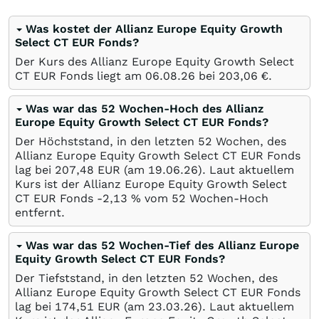
Was kostet der Allianz Europe Equity Growth
Select CT EUR Fonds?
Der Kurs des Allianz Europe Equity Growth Select
CT EUR Fonds liegt am
06.08.26
bei 203,06
€
.
Was war das 52 Wochen-Hoch des Allianz
Europe Equity Growth Select CT EUR Fonds?
Der Höchststand, in den letzten 52 Wochen, des
Allianz Europe Equity Growth Select CT EUR Fonds
lag bei 207,48
EUR
(am
19.06.26
). Laut aktuellem
Kurs ist der Allianz Europe Equity Growth Select
CT EUR Fonds -2,13
%
vom 52 Wochen-Hoch
entfernt.
Was war das 52 Wochen-Tief des Allianz Europe
Equity Growth Select CT EUR Fonds?
Der Tiefststand, in den letzten 52 Wochen, des
Allianz Europe Equity Growth Select CT EUR Fonds
lag bei 174,51
EUR
(am
23.03.26
). Laut aktuellem