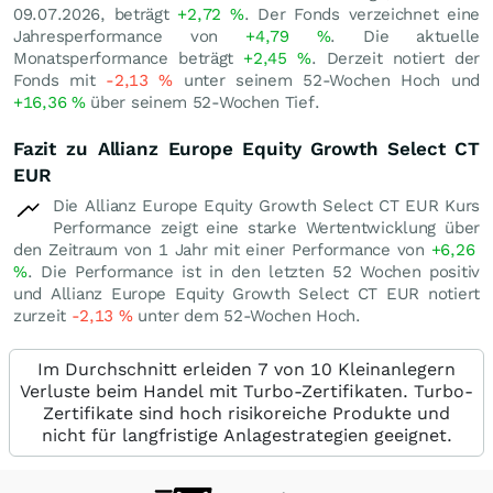
09.07.2026, beträgt
+2,72
%
. Der Fonds verzeichnet eine
Jahresperformance von
+4,79
%
. Die aktuelle
Monatsperformance beträgt
+2,45
%
. Derzeit notiert der
Fonds mit
-2,13
%
unter seinem 52-Wochen Hoch und
+16,36
%
über seinem 52-Wochen Tief.
Fazit zu Allianz Europe Equity Growth Select CT
EUR
Die Allianz Europe Equity Growth Select CT EUR Kurs
Performance zeigt eine starke Wertentwicklung über
den Zeitraum von 1 Jahr mit einer Performance von
+6,26
%
. Die Performance ist in den letzten 52 Wochen positiv
und Allianz Europe Equity Growth Select CT EUR notiert
zurzeit
-2,13
%
unter dem 52-Wochen Hoch.
Im Durchschnitt erleiden 7 von 10 Kleinanlegern
Verluste beim Handel mit Turbo-Zertifikaten. Turbo-
Zertifikate sind hoch risikoreiche Produkte und
nicht für langfristige Anlagestrategien geeignet.