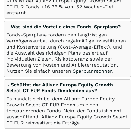
Kurs ist der Allianz Europe Equity Growth Select
CT EUR Fonds +16,36
%
vom 52 Wochen-Tief
entfernt.
Was sind die Vorteile eines Fonds-Sparplans?
Fonds-Sparpläne fördern den langfristigen
Vermögensaufbau durch regelmäßige Investitionen
und Kostenverteilung (Cost-Average-Effekt), und
die Auswahl des richtigen Plans basiert auf
individuellen Zielen, Risikotoleranz sowie der
Bewertung von Kosten und Anbieterreputation.
Nutzen Sie einfach unseren
Sparplanrechner
.
Schüttet der Allianz Europe Equity Growth
Select CT EUR Fonds Dividenden aus?
Es handelt sich bei dem Allianz Europe Equity
Growth Select CT EUR Fonds um einen
thesaurierenden Fonds. Nein, der Fonds ist nicht
ausschüttend. Allianz Europe Equity Growth Select
CT EUR reinvestiert die Erträge.