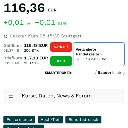
116,36
EUR
+0,01
+0,01
%
EUR
Letzter Kurs
08:15:39
Stuttgart
Geldkurs
116,43
EUR
Verkauf
Verlängerte
08:37:48
200
STK
Handelszeiten
Briefkurs
117,13
EUR
07:30 bis 23:00 Uhr
Kauf
08:37:48
200
STK
Kurse, Daten, News & Forum
Performance
Hoch/Tief
Renditedreieck