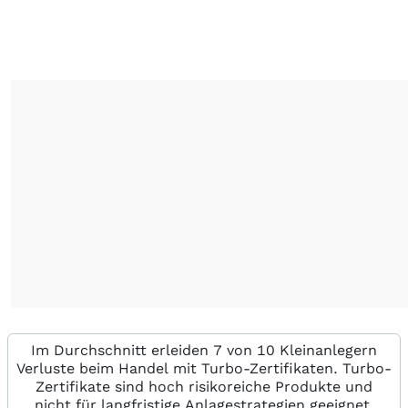
Im Durchschnitt erleiden 7 von 10 Kleinanlegern
Verluste beim Handel mit Turbo-Zertifikaten. Turbo-
Zertifikate sind hoch risikoreiche Produkte und
nicht für langfristige Anlagestrategien geeignet.