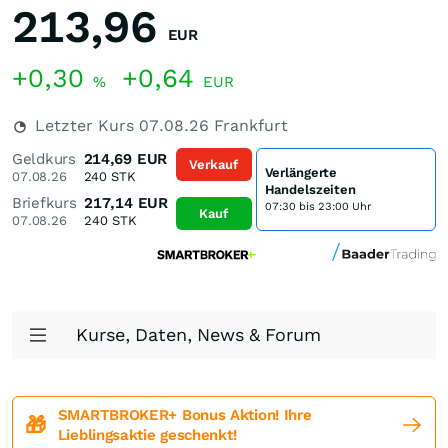
213,96
EUR
+0,30
+0,64
%
EUR
Letzter Kurs
07.08.26
Frankfurt
Geldkurs
214,69
EUR
Verkauf
Verlängerte
07.08.26
240
STK
Handelszeiten
Briefkurs
217,14
EUR
07:30 bis 23:00 Uhr
Kauf
07.08.26
240
STK
Kurse, Daten, News & Forum
SMARTBROKER+ Bonus Aktion! Ihre
🎁
Lieblingsaktie geschenkt!