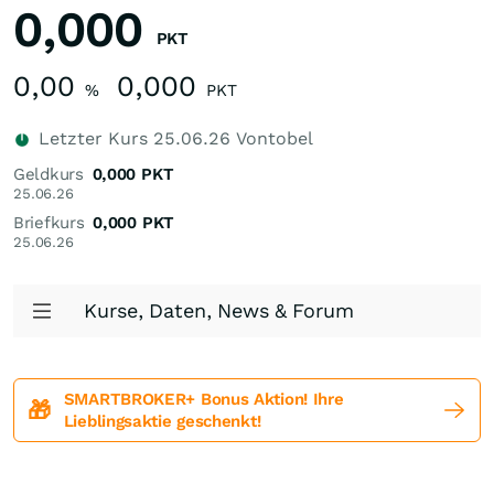
0,000
PKT
0,00
0,000
%
PKT
Letzter Kurs
25.06.26
Vontobel
Geldkurs
0,000
PKT
25.06.26
Briefkurs
0,000
PKT
25.06.26
Kurse, Daten, News & Forum
SMARTBROKER+ Bonus Aktion! Ihre
🎁
Lieblingsaktie geschenkt!