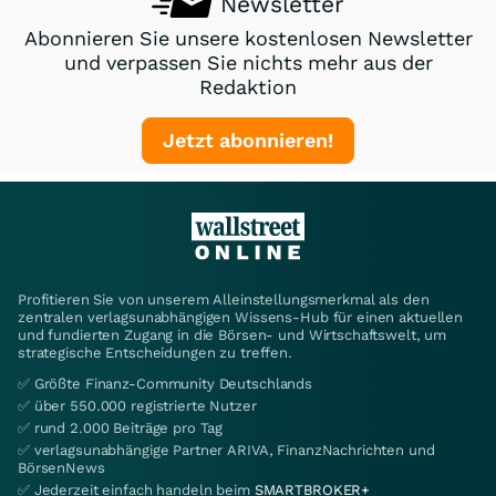
Newsletter
Abonnieren Sie unsere kostenlosen Newsletter
und verpassen Sie nichts mehr aus der
Redaktion
Jetzt abonnieren!
Profitieren Sie von unserem Alleinstellungsmerkmal als den
zentralen verlagsunabhängigen Wissens-Hub für einen aktuellen
und fundierten Zugang in die Börsen- und Wirtschaftswelt, um
strategische Entscheidungen zu treffen.
✅ Größte Finanz-Community Deutschlands
✅ über 550.000 registrierte Nutzer
✅ rund 2.000 Beiträge pro Tag
✅ verlagsunabhängige Partner ARIVA, FinanzNachrichten und
BörsenNews
✅ Jederzeit einfach handeln beim
SMARTBROKER+