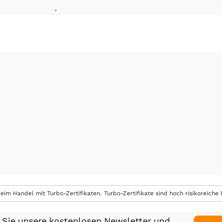
-
eim Handel mit Turbo-Zertifikaten. Turbo-Zertifikate sind hoch risikoreiche P
 Sie unsere kostenlosen Newsletter und