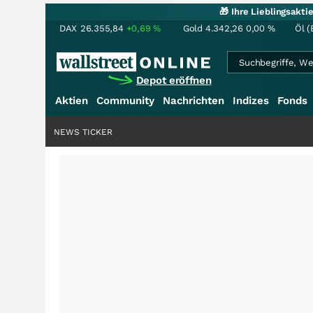
🎁 Ihre Lieblingsakt
DAX
26.355,84
+0,69
%
Gold
4.342,26
0,00
%
Öl (
Depot eröffnen
Aktien
Community
Nachrichten
Indizes
Fonds
NEWS TICKER