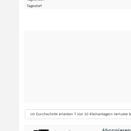
Tagestief
Im Durchschnitt erleiden 7 von 10 Kleinanlegern Verluste b
Abonnieren