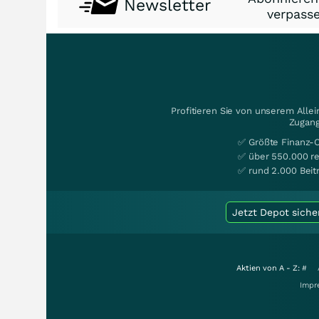
Newsletter
verpasse
Profitieren Sie von unserem Alle
Zugang
✅ Größte Finanz-
✅ über 550.000 re
✅ rund 2.000 Beit
Jetzt Depot siche
Aktien von A - Z:
#
Impr