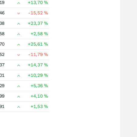
19
+13,70
%
46
-15,52
%
38
+23,37
%
58
+2,58
%
70
+25,61
%
52
-11,79
%
37
+14,37
%
01
+10,29
%
29
+5,36
%
99
+4,10
%
91
+1,53
%