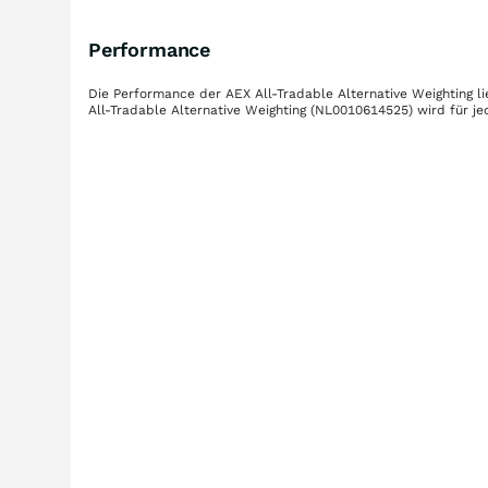
Performance
Die Performance der
AEX All-Tradable Alternative Weighting
li
All-Tradable Alternative Weighting
(NL0010614525)
wird für je