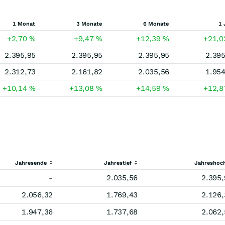
1 Monat
3 Monate
6 Monate
1 
+2,70
%
+9,47
%
+12,39
%
+21,
2.395,95
2.395,95
2.395,95
2.395
2.312,73
2.161,82
2.035,56
1.954
+10,14
%
+13,08
%
+14,59
%
+12,
Jahresende
Jahrestief
Jahreshoc
-
2.035,56
2.395,
2.056,32
1.769,43
2.126,
1.947,36
1.737,68
2.062,