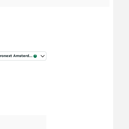
Euronext Amsterdam