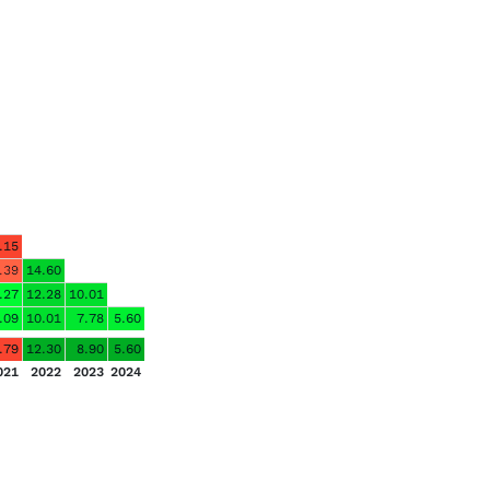
.15
.39
14.60
.27
12.28
10.01
.09
10.01
7.78
5.60
.79
12.30
8.90
5.60
021
2022
2023
2024