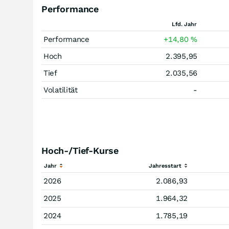
Performance
Lfd. Jahr
Performance
+14,80
%
Hoch
2.395,95
Tief
2.035,56
Volatilität
-
Hoch-/Tief-Kurse
Jahr
Jahresstart
2026
2.086,93
2025
1.964,32
2024
1.785,19