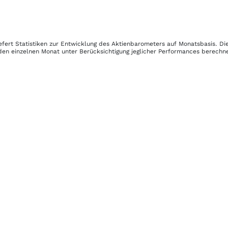
efert Statistiken zur Entwicklung des Aktienbarometers auf Monatsbasis. D
den einzelnen Monat unter Berücksichtigung jeglicher Performances berechne