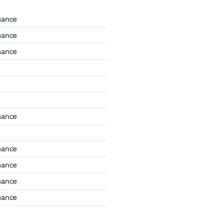
mance
mance
mance
mance
mance
mance
mance
mance