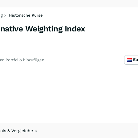
ng
Historische Kurse
rnative Weighting Index
W
m Portfolio hinzufügen
ools & Vergleiche