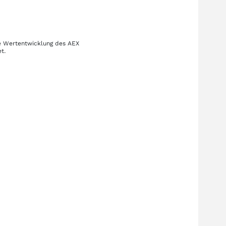
ie Wertentwicklung des
AEX
t.