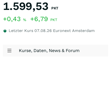
1.599,53
PKT
+0,43
+6,79
%
PKT
Letzter Kurs
07.08.26
Euronext Amsterdam
Kurse, Daten, News & Forum