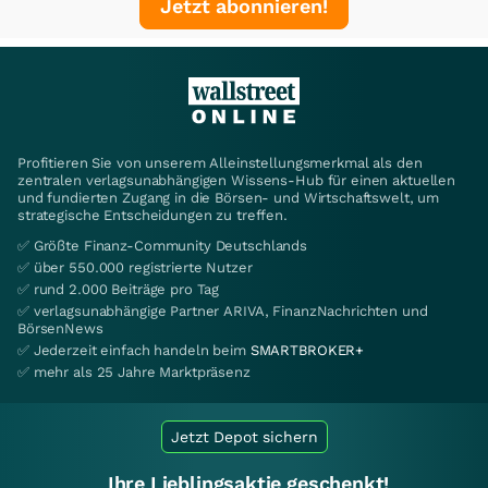
Jetzt abonnieren!
Profitieren Sie von unserem Alleinstellungsmerkmal als den
zentralen verlagsunabhängigen Wissens-Hub für einen aktuellen
und fundierten Zugang in die Börsen- und Wirtschaftswelt, um
strategische Entscheidungen zu treffen.
✅ Größte Finanz-Community Deutschlands
✅ über 550.000 registrierte Nutzer
✅ rund 2.000 Beiträge pro Tag
✅ verlagsunabhängige Partner ARIVA, FinanzNachrichten und
BörsenNews
✅ Jederzeit einfach handeln beim
SMARTBROKER+
✅ mehr als 25 Jahre Marktpräsenz
Jetzt Depot sichern
Ihre Lieblingsaktie geschenkt!