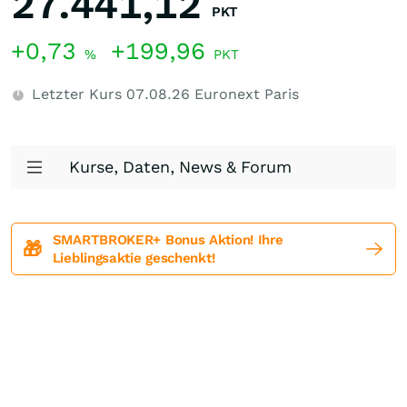
27.441,12
PKT
+0,73
+199,96
%
PKT
Letzter Kurs
07.08.26
Euronext Paris
Kurse, Daten, News & Forum
SMARTBROKER+ Bonus Aktion! Ihre
🎁
Lieblingsaktie geschenkt!