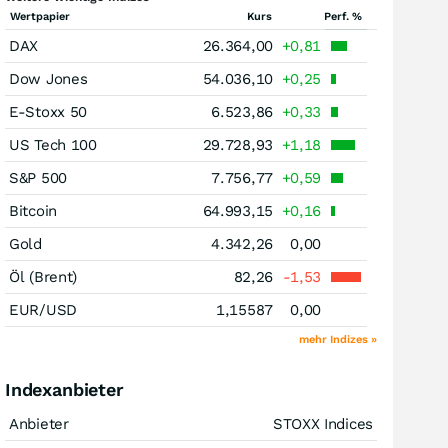
Wertpapier
Kurs
Perf. %
DAX
26.364,00
+0,81
Dow Jones
54.036,10
+0,25
E-Stoxx 50
6.523,86
+0,33
US Tech 100
29.728,93
+1,18
S&P 500
7.756,77
+0,59
Bitcoin
64.993,15
+0,16
Gold
4.342,26
0,00
Öl (Brent)
82,26
-1,53
EUR/USD
1,15587
0,00
mehr Indizes »
Indexanbieter
Anbieter
STOXX Indices