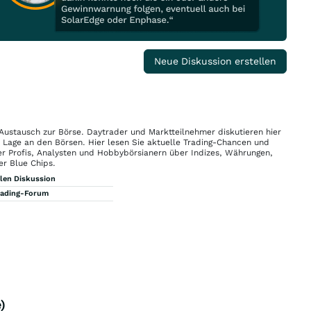
Neue Diskussion erstellen
 Austausch zur Börse. Daytrader und Marktteilnehmer diskutieren hier
n Lage an den Börsen. Hier lesen Sie aktuelle Trading-Chancen und
r Profis, Analysten und Hobbybörsianern über Indizes, Währungen,
er Blue Chips.
llen Diskussion
rading-Forum
)