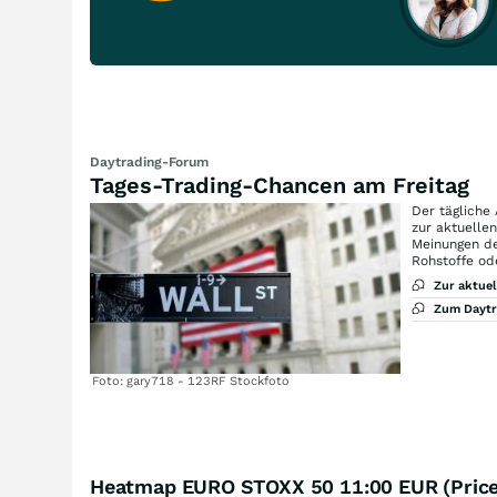
Daytrading-Forum
Tages-Trading-Chancen am Freitag
Der tägliche
zur aktuelle
Meinungen de
Rohstoffe od
Zur aktue
Zum Dayt
Foto: gary718 - 123RF Stockfoto
Heatmap EURO STOXX 50 11:00 EUR (Price