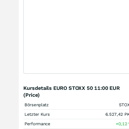
Kursdetails EURO STOXX 50 11:00 EUR
(Price)
Börsenplatz
STO
Letzter Kurs
6.527,42
P
Performance
+0,12