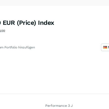
EUR (Price) Index
100
m Portfolio hinzufügen
Performance 3 J