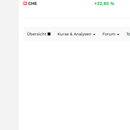
CHE
+22,65
%
Übersicht
Kurse & Analysen
Forum
T