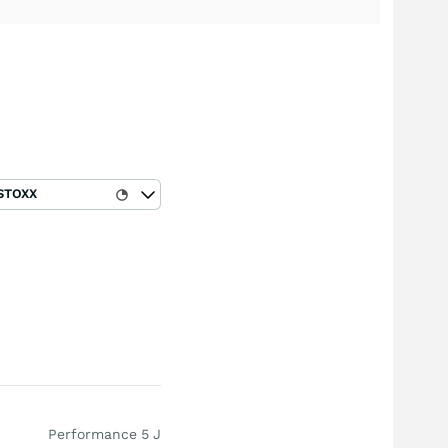
STOXX
Performance 5 J