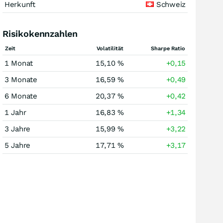
Herkunft
Schweiz
Risikokennzahlen
Zeit
Volatilität
Sharpe Ratio
1 Monat
15,10 %
+0,15
3 Monate
16,59 %
+0,49
6 Monate
20,37 %
+0,42
1 Jahr
16,83 %
+1,34
3 Jahre
15,99 %
+3,22
5 Jahre
17,71 %
+3,17