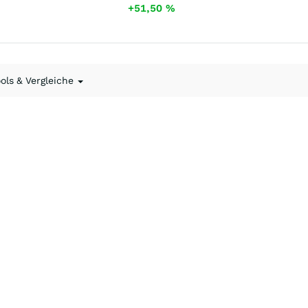
+51,50
%
ools & Vergleiche