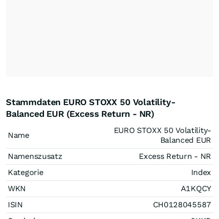
Stammdaten EURO STOXX 50 Volatility-
Balanced EUR (Excess Return - NR)
EURO STOXX 50 Volatility-
Name
Balanced EUR
Namenszusatz
Excess Return - NR
Kategorie
Index
WKN
A1KQCY
ISIN
CH0128045587