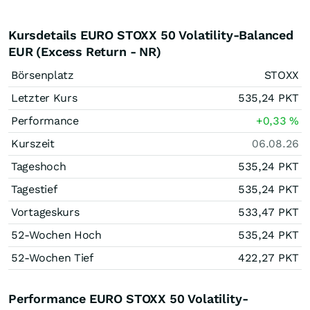
Kursdetails EURO STOXX 50 Volatility-Balanced
EUR (Excess Return - NR)
Börsenplatz
STOXX
Letzter Kurs
535,24
PKT
Performance
+0,33
%
Kurszeit
06.08.26
Tageshoch
535,24
PKT
Tagestief
535,24
PKT
Vortageskurs
533,47
PKT
52-Wochen Hoch
535,24
PKT
52-Wochen Tief
422,27
PKT
Performance EURO STOXX 50 Volatility-