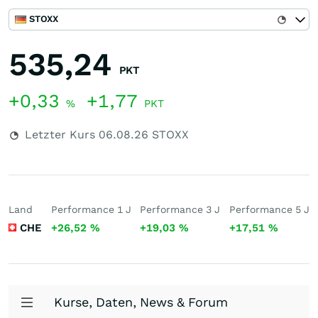
STOXX
535,24
PKT
+0,33
+1,77
%
PKT
Letzter Kurs
06.08.26
STOXX
Land
Performance 1 J
Performance 3 J
Performance 5 J
CHE
+26,52
%
+19,03
%
+17,51
%
Kurse, Daten, News & Forum