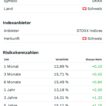
Symbol
0KKR
Land
Schweiz
Indexanbieter
Anbieter
STOXX Indices
Herkunft
Schweiz
Risikokennzahlen
Zeit
Volatilität
Sharpe Ratio
1 Monat
12,89 %
+0,10
3 Monate
15,71 %
+0,42
6 Monate
15,49 %
+0,84
1 Jahr
13,18 %
+2,00
3 Jahre
14,31 %
+1,32
5 Jahre
15,11 %
+1,15