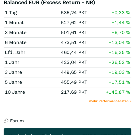
Balanced EUR (Excess Return - NR)
1 Tag
535,24
PKT
+0,33
%
1 Monat
527,62
PKT
+1,44
%
3 Monate
501,61
PKT
+6,70
%
6 Monate
473,51
PKT
+13,04
%
Lfd. Jahr
460,44
PKT
+16,25
%
1 Jahr
423,04
PKT
+26,52
%
3 Jahre
449,65
PKT
+19,03
%
5 Jahre
455,49
PKT
+17,51
%
10 Jahre
217,69
PKT
+145,87
%
mehr Performancedaten »
Forum