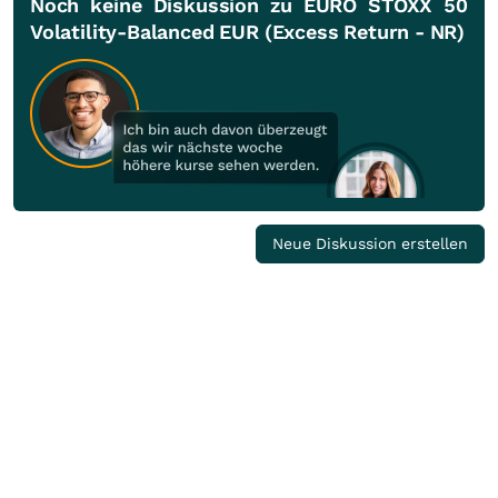
Noch keine Diskussion zu EURO STOXX 50
Volatility-Balanced EUR (Excess Return - NR)
Neue Diskussion erstellen