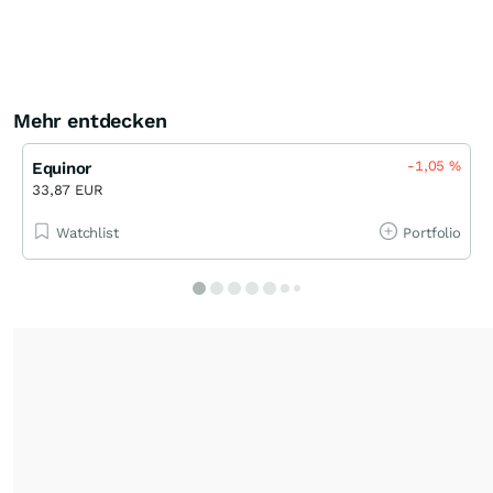
Mehr entdecken
-1,05
%
Equinor
33,87 EUR
Watchlist
Portfolio