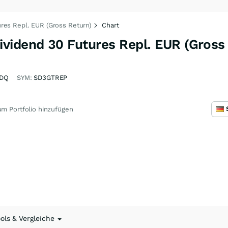
res Repl. EUR (Gross Return)
Chart
vidend 30 Futures Repl. EUR (Gross
DQ
SYM:
SD3GTREP
m Portfolio hinzufügen
ools & Vergleiche