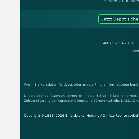
✅ rund 2.000 Beit
Jetzt Depot siche
Aktien von A - Z:
#
Impr
Wenn Sie Kursdaten, Widgets oder andere Finanzinformationen benöti
Unsere User schätzen wallstreet-online.de: 4.8 von 5 Sternen ermitt
Zeitverzögerung der Kursdaten: Deutsche Börsen +15 Min. NASDAQ +
Copyright © 1998-2026 Smartbroker Holding AG - Alle Rechte vorbeh