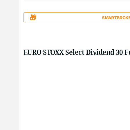
🎁
SMARTBROKER+
EURO STOXX Select Dividend 30 Fu