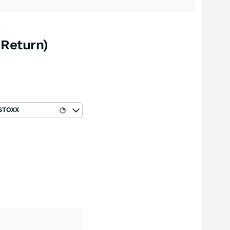
 Return)
STOXX