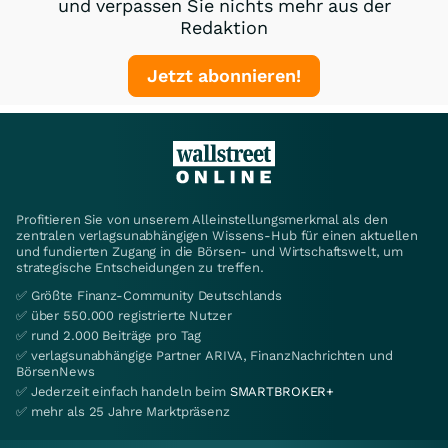
und verpassen Sie nichts mehr aus der
Redaktion
Jetzt abonnieren!
Profitieren Sie von unserem Alleinstellungsmerkmal als den
zentralen verlagsunabhängigen Wissens-Hub für einen aktuellen
und fundierten Zugang in die Börsen- und Wirtschaftswelt, um
strategische Entscheidungen zu treffen.
✅ Größte Finanz-Community Deutschlands
✅ über 550.000 registrierte Nutzer
✅ rund 2.000 Beiträge pro Tag
✅ verlagsunabhängige Partner ARIVA, FinanzNachrichten und
BörsenNews
✅ Jederzeit einfach handeln beim
SMARTBROKER+
✅ mehr als 25 Jahre Marktpräsenz