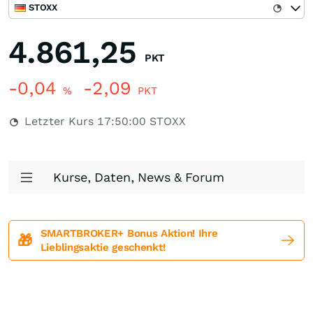
STOXX
4.861,25
PKT
-0,04
-2,09
%
PKT
Letzter Kurs
17:50:00
STOXX
Kurse, Daten, News & Forum
SMARTBROKER+ Bonus Aktion! Ihre
🎁
Lieblingsaktie geschenkt!