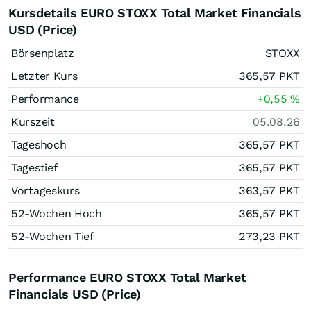
Kursdetails EURO STOXX Total Market Financials
USD (Price)
Börsenplatz
STOXX
Letzter Kurs
365,57
PKT
Performance
+0,55
%
Kurszeit
05.08.26
Tageshoch
365,57
PKT
Tagestief
365,57
PKT
Vortageskurs
363,57
PKT
52-Wochen Hoch
365,57
PKT
52-Wochen Tief
273,23
PKT
Performance EURO STOXX Total Market
Financials USD (Price)