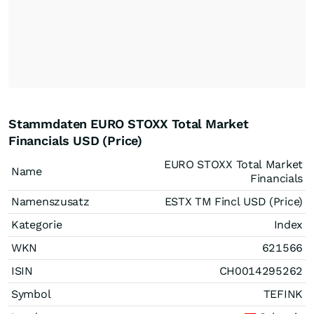
Stammdaten EURO STOXX Total Market
Financials USD (Price)
EURO STOXX Total Market
Name
Financials
Namenszusatz
ESTX TM Fincl USD (Price)
Kategorie
Index
WKN
621566
ISIN
CH0014295262
Symbol
TEFINK