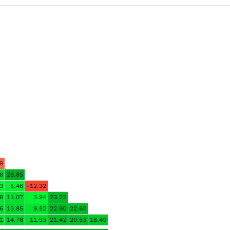
9
8
26.85
3
5.46
-12.32
8
11.07
3.94
23.22
6
13.85
9.82
22.90
22.60
1
14.76
11.93
21.42
20.53
18.49