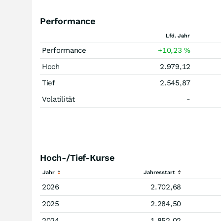
Performance
Lfd. Jahr
Performance
+10,23
%
Hoch
2.979,12
Tief
2.545,87
Volatilität
-
Hoch-/Tief-Kurse
Jahr
Jahresstart
2026
2.702,68
2025
2.284,50
2024
1.852,02