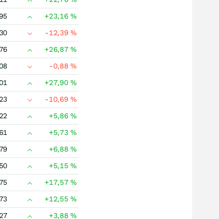
95
+23,16
%
30
-12,39
%
76
+26,87
%
08
-0,88
%
01
+27,90
%
23
-10,69
%
22
+5,86
%
61
+5,73
%
79
+6,88
%
50
+5,15
%
75
+17,57
%
73
+12,55
%
27
+3,88
%