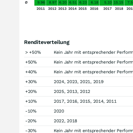
Ø
9.96
8.97
6.20
6.51
6.23
6.18
5.33
15.15
7.5
2011
2012
2013
2014
2015
2016
2017
2018
201
Renditeverteilung
> +50%
Kein Jahr mit entsprechender Perfor
+50%
Kein Jahr mit entsprechender Perfor
+40%
Kein Jahr mit entsprechender Perfor
+30%
2024, 2023, 2021, 2019
+20%
2025, 2013, 2012
+10%
2017, 2016, 2015, 2014, 2011
-10%
2020
-20%
2022, 2018
-30%
Kein Jahr mit entsprechender Perfor