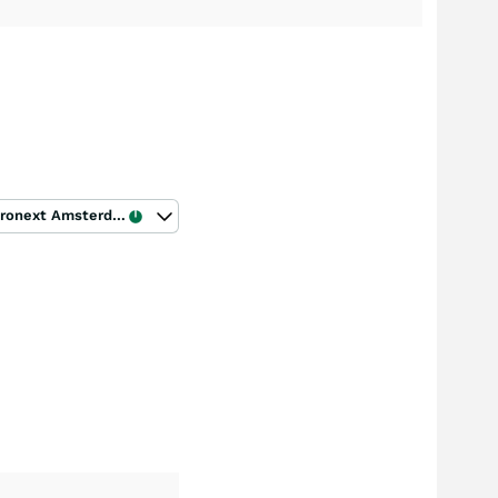
Euronext Amsterdam