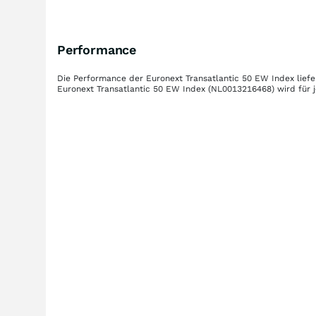
Performance
Die Performance der
Euronext Transatlantic 50 EW Index
liefe
Euronext Transatlantic 50 EW Index
(NL0013216468)
wird für 