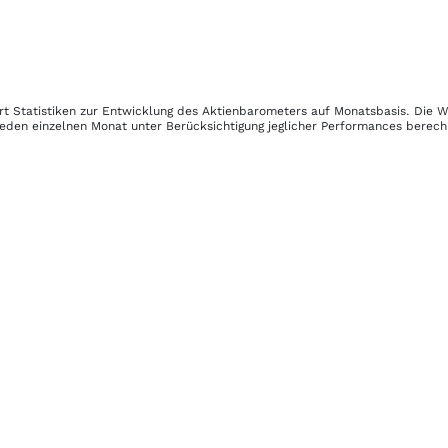
rt Statistiken zur Entwicklung des Aktienbarometers auf Monatsbasis. Die 
jeden einzelnen Monat unter Berücksichtigung jeglicher Performances berech