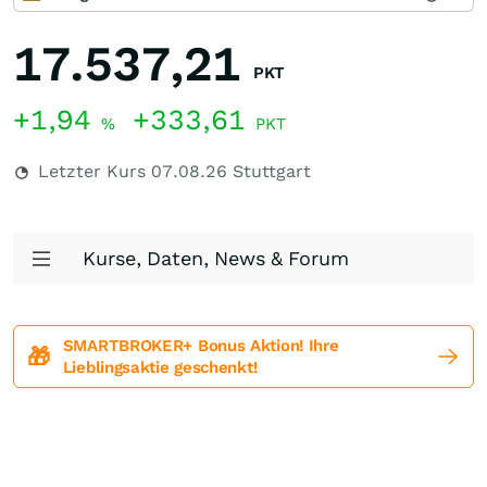
17.537,21
PKT
+1,94
+333,61
%
PKT
Letzter Kurs
07.08.26
Stuttgart
Kurse, Daten, News & Forum
SMARTBROKER+ Bonus Aktion! Ihre
🎁
Lieblingsaktie geschenkt!